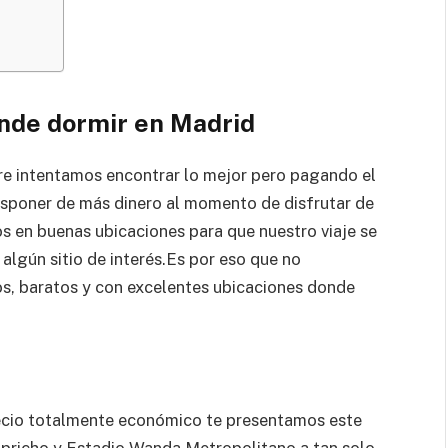
nde dormir en Madrid
e intentamos encontrar lo mejor pero pagando el
isponer de más dinero al momento de disfrutar de
os en buenas ubicaciones para que nuestro viaje se
 algún sitio de interés.Es por eso que no
s, baratos y con excelentes ubicaciones donde
precio totalmente económico te presentamos este
apricho y Estadio Wanda Metropolitano a tan solo