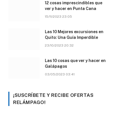
12 cosas imprescindibles que
ver y hacer en Punta Cana
15/11/2023 23:05
Las 10 Mejores excursiones en
Quito: Una Guía Imperdible
23/10/2023 20:32
Las 10 cosas que ver y hacer en
Galápagos
03/05/2023 03:41
¡SUSCRÍBETE Y RECIBE OFERTAS
RELÁMPAGO!