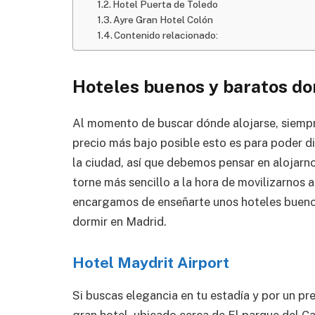
Hotel Puerta de Toledo
Ayre Gran Hotel Colón
Contenido relacionado:
Hoteles buenos y baratos do
Al momento de buscar dónde alojarse, siempr
precio más bajo posible esto es para poder d
la ciudad, así que debemos pensar en alojarn
torne más sencillo a la hora de movilizarnos a
encargamos de enseñarte unos hoteles bueno
dormir en Madrid.
Hotel Maydrit Airport
Si buscas elegancia en tu estadía y por un 
gran hotel, ubicado cerca de El parque del C