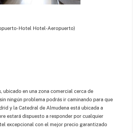
ropuerto-Hotel Hotel-Aeropuerto)
s, ubicado en una zona comercial cerca de
ue sin ningún problema podrás ir caminando para que
adrid y la Catedral de Almudena está ubicada a
pre estará dispuesto a responder por cualquier
otel excepcional con el mejor precio garantizado