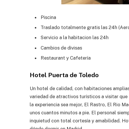
Piscina
Traslado totalmente gratis las 24h (Ae
Servicio a la habitacion las 24h
Cambios de divisas
Restaurant y Cafetería
Hotel Puerta de Toledo
Un hotel de calidad, con habitaciones amplia
variedad de atractivos turísticos a visitar q
la experiencia sea mejor, El Rastro, El Rio M
unos cuantos minutos a pie. El personal siem
inquietud con total cortesía y amabilidad. H
dónde dormir en Madrid.