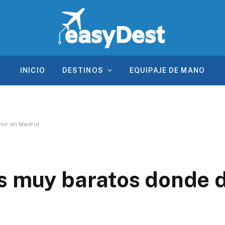
INICIO
DESTINOS
EQUIPAJE DE MANO
mir en Madrid
s muy baratos donde 