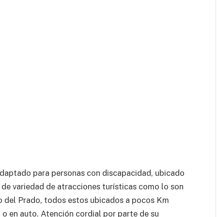
adaptado para personas con discapacidad, ubicado
 de variedad de atracciones turísticas como lo son
o del Prado, todos estos ubicados a pocos Km
 en auto. Atención cordial por parte de su