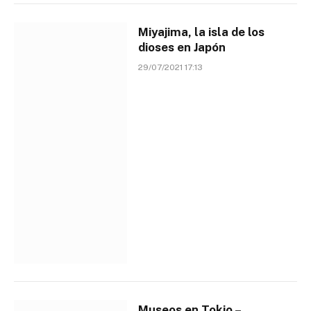
Miyajima, la isla de los
dioses en Japón
29/07/2021 17:13
Museos en Tokio –