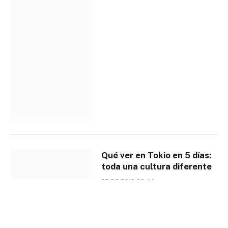
Qué ver en Tokio en 5 días:
toda una cultura diferente
25/08/2019 03:44