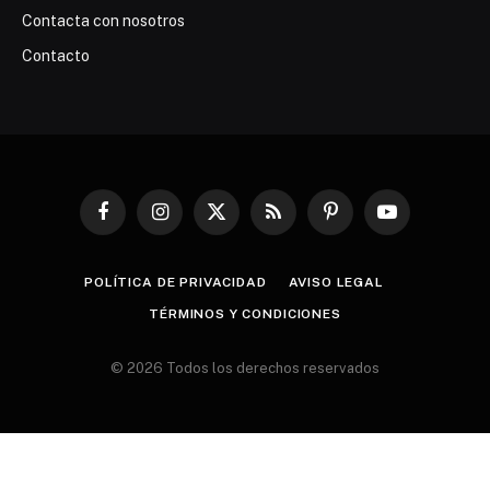
Contacta con nosotros
Contacto
Facebook
Instagram
X
RSS
Pinterest
YouTube
(Twitter)
POLÍTICA DE PRIVACIDAD
AVISO LEGAL
TÉRMINOS Y CONDICIONES
© 2026 Todos los derechos reservados