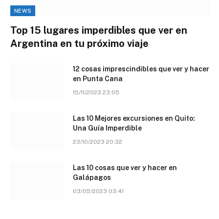
NEWS
Top 15 lugares imperdibles que ver en
Argentina en tu próximo viaje
12 cosas imprescindibles que ver y hacer
en Punta Cana
15/11/2023 23:05
Las 10 Mejores excursiones en Quito:
Una Guía Imperdible
23/10/2023 20:32
Las 10 cosas que ver y hacer en
Galápagos
03/05/2023 03:41