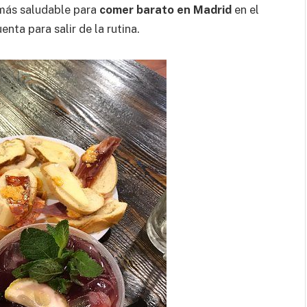
 más saludable para
comer barato en Madrid
en el
enta para salir de la rutina.