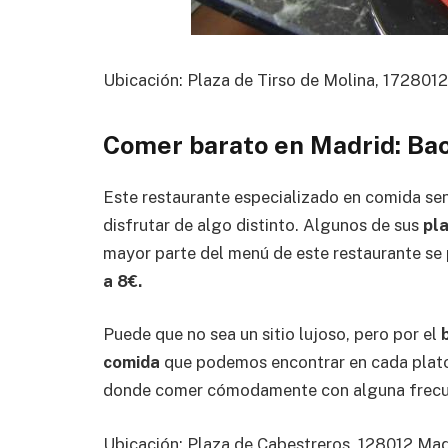
Ubicación: Plaza de Tirso de Molina, 1728012
Comer barato en Madrid: Ba
Este restaurante especializado en comida sen
disfrutar de algo distinto. Algunos de sus
pla
mayor parte del menú de este restaurante se
a 8€.
Puede que no sea un sitio lujoso, pero por el
comida
que podemos encontrar en cada plat
donde comer cómodamente con alguna frecuenc
Ubicación: Plaza de Cabestreros, 128012 Mad