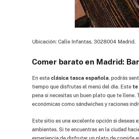
Ubicación: Calle Infantas, 3028004 Madrid.
Comer barato en Madrid: Bar
En esta
clásica tasca española
, podrás sent
tiempo que disfrutas el menú del día. Este
te
pena si necesitas un buen plato que te llene
económicas como sándwiches y raciones indiv
Este sitio es una excelente opción si deseas
c
ambientes. Si te encuentras en la ciudad haci
experiencia de disfrutar un plato de comida e