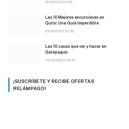
15/11/2023 23:05
Las 10 Mejores excursiones en
Quito: Una Guía Imperdible
23/10/2023 20:32
Las 10 cosas que ver y hacer en
Galápagos
03/05/2023 03:41
¡SUSCRÍBETE Y RECIBE OFERTAS
RELÁMPAGO!