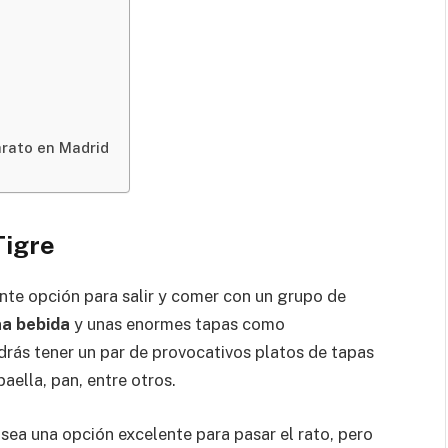
arato en Madrid
Tigre
nte opción para salir y comer con un grupo de
na bebida
y unas enormes tapas como
rás tener un par de provocativos platos de tapas
aella, pan, entre otros.
sea una opción excelente para pasar el rato, pero