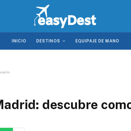
INICIO
DESTINOS
EQUIPAJE DE MANO
acerlo
Madrid: descubre como