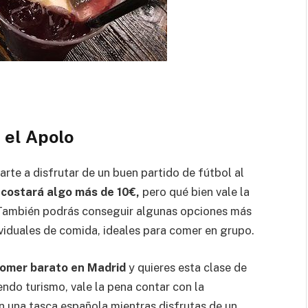
 el Apolo
arte a disfrutar de un buen partido de fútbol al
 costará algo más de 10€,
pero qué bien vale la
. También podrás conseguir algunas opciones más
iduales de comida, ideales para comer en grupo.
omer barato en Madrid
y quieres esta clase de
endo turismo, vale la pena contar con la
n una tasca española mientras disfrutas de un