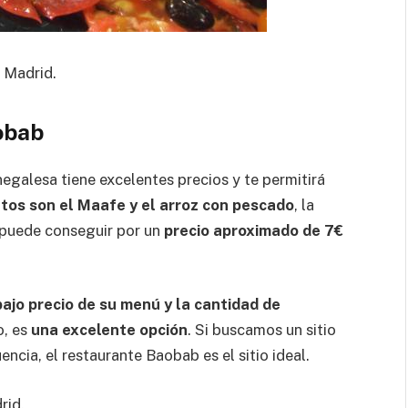
 Madrid.
obab
egalesa tiene excelentes precios y te permitirá
tos son el Maafe y el arroz con pescado
, la
 puede conseguir por un
precio aproximado de 7€
bajo precio de su menú y la cantidad
de
o, es
una excelente opción
. Si buscamos un sitio
ia, el restaurante Baobab es el sitio ideal.
rid.