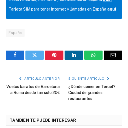
Tarjeta SIM para tener internet y llamadas en España
aquí
España
Facebook
Twitter
Pinterest
LinkedIn
WhatsApp
Correo
electró
ARTÍCULO ANTERIOR
SIGUIENTE ARTÍCULO
Vuelos baratos de Barcelona
¿Dónde comer en Teruel?
a Roma desde tan solo 20€
Ciudad de grandes
restaurantes
TAMBIEN TE PUEDE INTERESAR