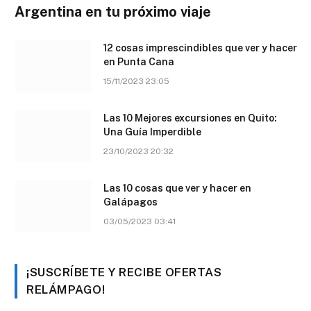
Argentina en tu próximo viaje
12 cosas imprescindibles que ver y hacer
en Punta Cana
15/11/2023 23:05
Las 10 Mejores excursiones en Quito:
Una Guía Imperdible
23/10/2023 20:32
Las 10 cosas que ver y hacer en
Galápagos
03/05/2023 03:41
¡SUSCRÍBETE Y RECIBE OFERTAS
RELÁMPAGO!