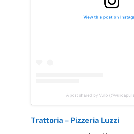
View this post on Insta
A post shared by Vuliò (@vulioapuli
Trattoria – Pizzeria Luzzi