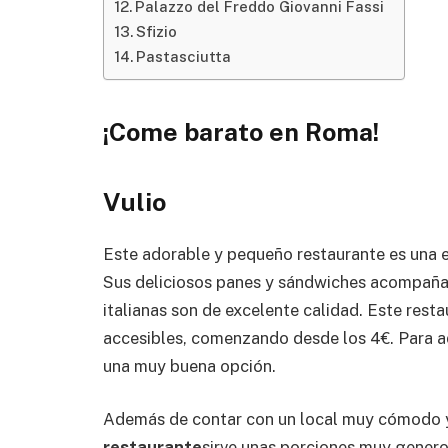
Palazzo del Freddo Giovanni Fassi
Sfizio
Pastasciutta
¡Come barato en Roma!
Vulio
Este adorable y pequeño restaurante es una 
Sus deliciosos panes y sándwiches acompañad
italianas son de excelente calidad. Este res
accesibles, comenzando desde los 4€. Para a
una muy buena opción.
Además de contar con un local muy cómodo y
restaurante
sirve unas porciones muy genero