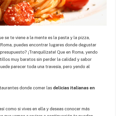
e se te viene a la mente es la pasta y la pizza,
por Roma, puedes encontrar lugares donde degustar
u presupuesto? ¡Tranquilízate! Que en Roma, yendo
tillos muy baratos sin perder la calidad y sabor
puede parecer toda una travesía, pero yendo al
estaurantes donde comer las
delicias italianas en
así como si vives en ella y deseas conocer más