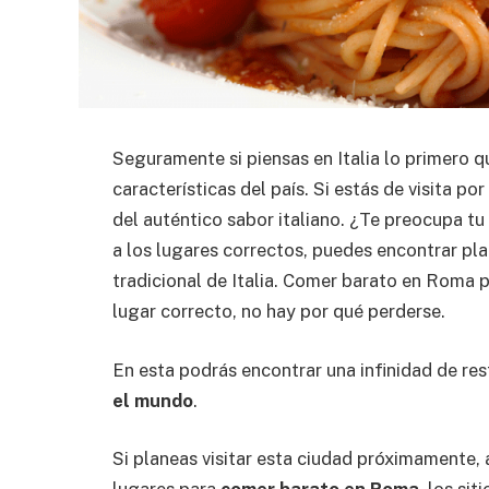
Seguramente si piensas en Italia lo primero qu
características del país. Si estás de visita 
del auténtico sabor italiano. ¿Te preocupa t
a los lugares correctos, puedes encontrar pla
tradicional de Italia. Comer barato en Roma 
lugar correcto, no hay por qué perderse.
En esta podrás encontrar una infinidad de r
el mundo
.
Si planeas visitar esta ciudad próximamente, 