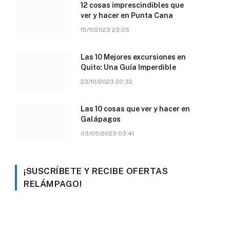
12 cosas imprescindibles que
ver y hacer en Punta Cana
15/11/2023 23:05
Las 10 Mejores excursiones en
Quito: Una Guía Imperdible
23/10/2023 20:32
Las 10 cosas que ver y hacer en
Galápagos
03/05/2023 03:41
¡SUSCRÍBETE Y RECIBE OFERTAS
RELÁMPAGO!