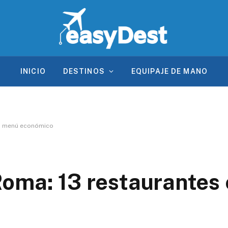
INICIO
DESTINOS
EQUIPAJE DE MANO
on menú económico
oma: 13 restaurantes