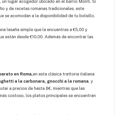
, un lugar acogedor ubicado en el barrio Monti. Si
ño y de recetas romanas tradicionales, este
ue se acomodan a la disponibilidad de tu bolsillo.
una lasaña simple que la encuentras a €5,00 y
ue están desde €10,00. Además de encontrar las
barato en Roma,
en esta clásica trattoria italiana
ghetti a la carbonara, gnocchi a la romana
, y
utar a precios de hasta 8€, mientras que las
más costoso, los platos principales se encuentran