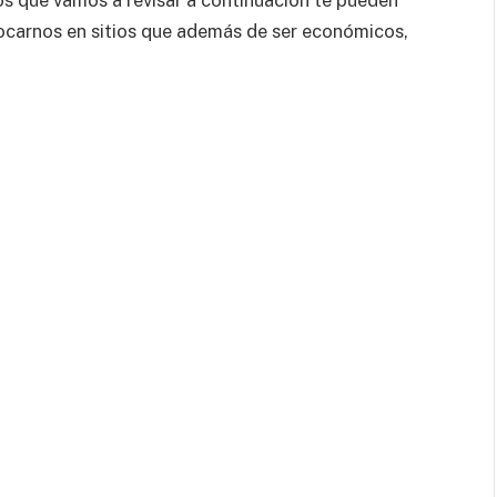
tios que vamos a revisar a continuación te pueden
ocarnos en sitios que además de ser económicos,