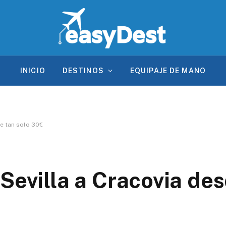
INICIO
DESTINOS
EQUIPAJE DE MANO
de tan solo 30€
Sevilla a Cracovia des