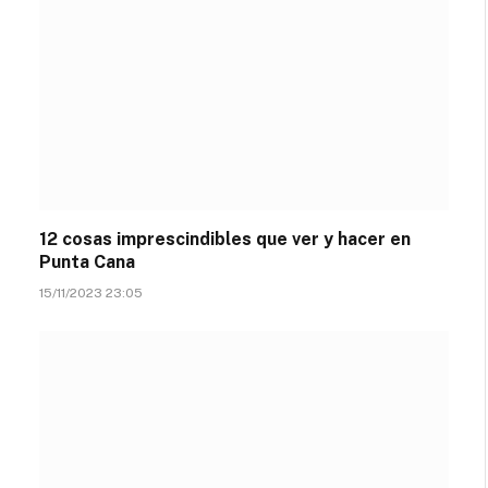
12 cosas imprescindibles que ver y hacer en
Punta Cana
15/11/2023 23:05