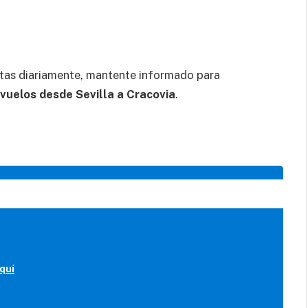
tas diariamente, mantente informado para
vuelos desde Sevilla a Cracovia
.
quí