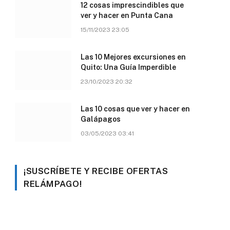
12 cosas imprescindibles que
ver y hacer en Punta Cana
15/11/2023 23:05
Las 10 Mejores excursiones en
Quito: Una Guía Imperdible
23/10/2023 20:32
Las 10 cosas que ver y hacer en
Galápagos
03/05/2023 03:41
¡SUSCRÍBETE Y RECIBE OFERTAS
RELÁMPAGO!