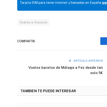
Tarjeta SIM para tener internet y llamadas en España
aq
Vuelos a Cracovia
COMPARTIR.
ARTÍCULO ANTERIOR
Vuelos baratos de Málaga a Fez desde tan
solo 5€
TAMBIEN TE PUEDE INTERESAR