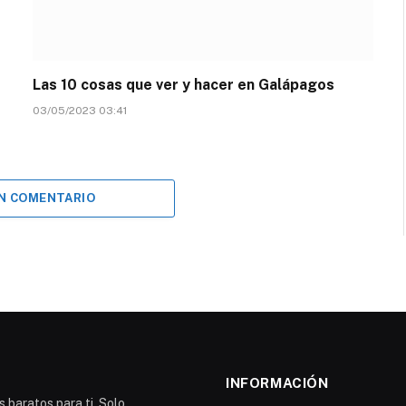
Las 10 cosas que ver y hacer en Galápagos
03/05/2023 03:41
UN COMENTARIO
INFORMACIÓN
 baratos para ti. Solo