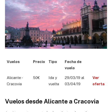
Vuelos
Precio
Tipo
Fecha de
vuelo
Alicante -
50€
Ida y
29/03/19 al
Ver
Cracovia
vuelta
03/04/19
oferta
Vuelos desde Alicante a Cracovia