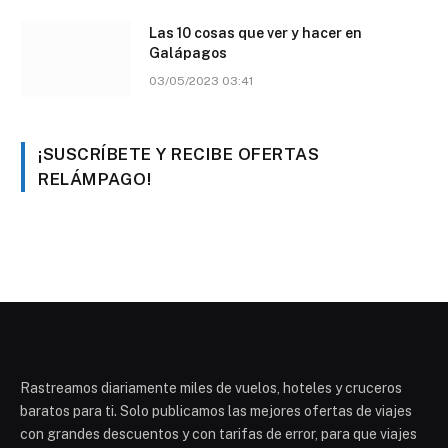
Las 10 cosas que ver y hacer en
Galápagos
03/05/2023 03:41
¡SUSCRÍBETE Y RECIBE OFERTAS
RELÁMPAGO!
Rastreamos diariamente miles de vuelos, hoteles y cruceros
baratos para ti. Solo publicamos las mejores ofertas de viajes
con grandes descuentos y con tarifas de error, para que viajes