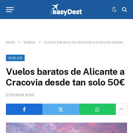
»
»
Inicio
Vuelos
Vuelos baratos de Alicante a Cracovia desde tan solo 50€
VUELOS
Vuelos baratos de Alicante a
Cracovia desde tan solo 50€
27/01/2019 16:00