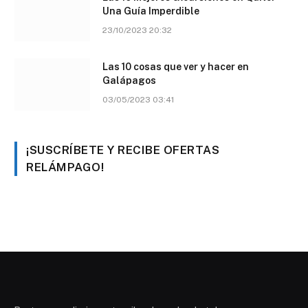
Una Guía Imperdible
23/10/2023 20:32
Las 10 cosas que ver y hacer en
Galápagos
03/05/2023 03:41
¡SUSCRÍBETE Y RECIBE OFERTAS
RELÁMPAGO!