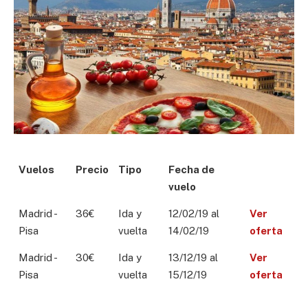
Vuelos
Precio
Tipo
Fecha de
vuelo
Madrid -
36€
Ida y
12/02/19 al
Ver
Pisa
vuelta
14/02/19
oferta
Madrid -
30€
Ida y
13/12/19 al
Ver
Pisa
vuelta
15/12/19
oferta