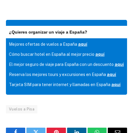
¿Quieres organizar un viaje a España?
Mejores ofertas de vuelos a España
aquí
Cómo buscar hotel en España al mejor precio
aquí
El mejor seguro de viaje para España con un descuento
aquí
Reserva los mejores tours y excursiones en España
aquí
Tarjeta SIM para tener internet y llamadas en España
aquí
Vuelos a Pisa