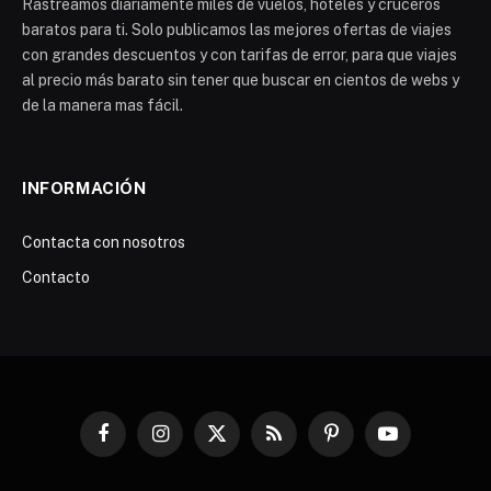
Rastreamos diariamente miles de vuelos, hoteles y cruceros
baratos para ti. Solo publicamos las mejores ofertas de viajes
con grandes descuentos y con tarifas de error, para que viajes
al precio más barato sin tener que buscar en cientos de webs y
de la manera mas fácil.
INFORMACIÓN
Contacta con nosotros
Contacto
Facebook
Instagram
X
RSS
Pinterest
YouTube
(Twitter)