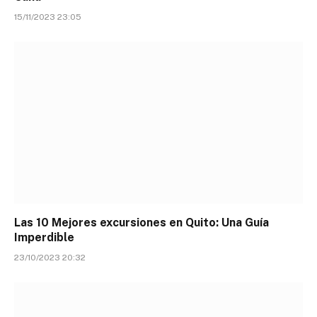
15/11/2023 23:05
Las 10 Mejores excursiones en Quito: Una Guía
Imperdible
23/10/2023 20:32