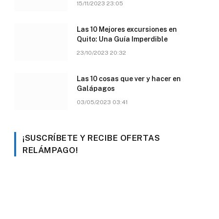
15/11/2023 23:05
Las 10 Mejores excursiones en
Quito: Una Guía Imperdible
23/10/2023 20:32
Las 10 cosas que ver y hacer en
Galápagos
03/05/2023 03:41
¡SUSCRÍBETE Y RECIBE OFERTAS
RELÁMPAGO!