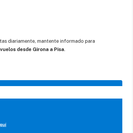
tas diariamente, mantente informado para
vuelos desde Girona a Pisa
.
quí