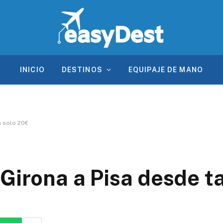
INICIO
DESTINOS
EQUIPAJE DE MANO
n solo 20€
Girona a Pisa desde t