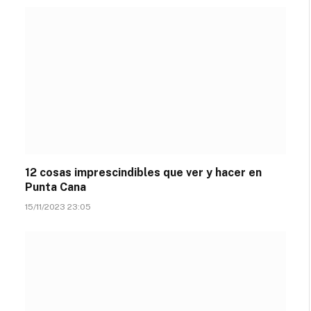
12 cosas imprescindibles que ver y hacer en
Punta Cana
15/11/2023 23:05