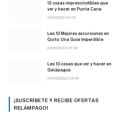
12 cosas imprescindibles que
ver y hacer en Punta Cana
15/11/2023 23:05
Las 10 Mejores excursiones en
Quito: Una Guía Imperdible
23/10/2023 20:32
Las 10 cosas que ver y hacer en
Galápagos
03/05/2023 03:41
¡SUSCRÍBETE Y RECIBE OFERTAS
RELÁMPAGO!