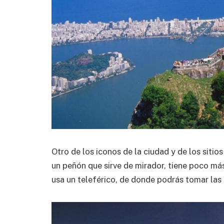
Otro de los iconos de la ciudad y de los sitio
un peñón que sirve de mirador, tiene poco más
usa un teleférico, de donde podrás tomar las 