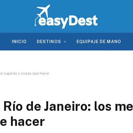
INICIO
DESTINOS
EQUIPAJE DE MANO
res lugares y cosas que hacer
 Río de Janeiro: los m
ue hacer