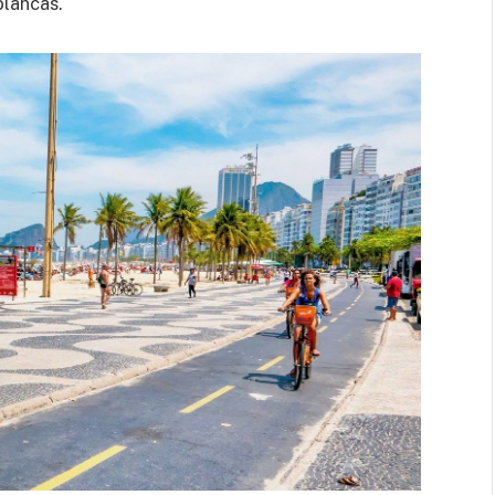
blancas.