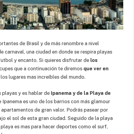
ortantes de Brasil y de más renombre a nivel
de carnaval, una ciudad en donde se respira playas
futbol y encanto. Si quieres disfrutar de
los
ocupes que a continuación te diremos
que ver en
 los lugares mas increíbles del mundo.
s playas y es hablar de
Ipanema y de la Playa de
 de Ipanema es uno de los barrios con más glamour
 y apartamentos de gran valor. Podrás pasear por
jo el sol de esta gran ciudad. Seguido de la playa
 playa es mas para hacer deportes como el surf,