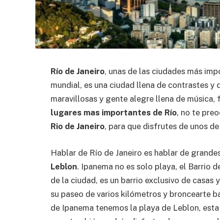
Río de Janeiro
, unas de las ciudades más imp
mundial, es una ciudad llena de contrastes y 
maravillosas y gente alegre llena de música, 
lugares mas importantes de Río
, no te pre
Rio de Janeiro
, para que disfrutes de unos de
Hablar de Río de Janeiro es hablar de grande
Leblon
. Ipanema no es solo playa, el Barrio
de la ciudad, es un barrio exclusivo de casas
su paseo de varios kilómetros y broncearte ba
de Ipanema tenemos la playa de Leblon, esta