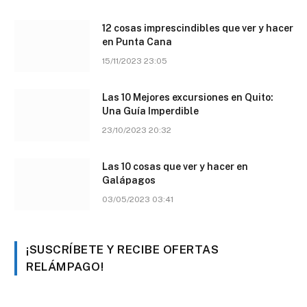
12 cosas imprescindibles que ver y hacer
en Punta Cana
15/11/2023 23:05
Las 10 Mejores excursiones en Quito:
Una Guía Imperdible
23/10/2023 20:32
Las 10 cosas que ver y hacer en
Galápagos
03/05/2023 03:41
¡SUSCRÍBETE Y RECIBE OFERTAS
RELÁMPAGO!