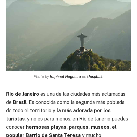
Photo by
Raphael Nogueira
on
Unsplash
Rio de Janeiro
es una de las ciudades más aclamadas
de
Brasil
. Es conocida como la segunda más poblada
de todo el territorio y
la más adorada por los
turistas
, y no es para menos, en Río de Janerio puedes
conocer
hermosas playas, parques, museos, el
popular Barrio de Santa Teresa
y mucho