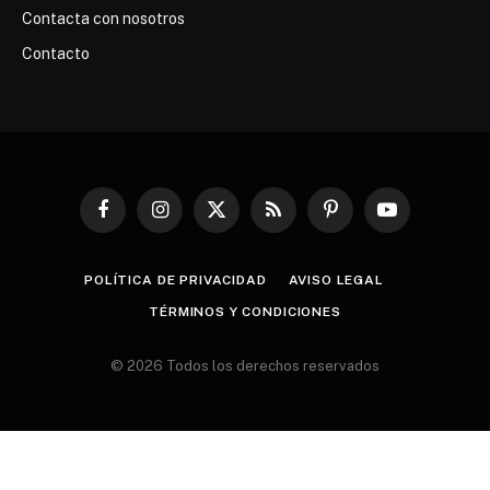
Contacta con nosotros
Contacto
Facebook
Instagram
X
RSS
Pinterest
YouTube
(Twitter)
POLÍTICA DE PRIVACIDAD
AVISO LEGAL
TÉRMINOS Y CONDICIONES
© 2026 Todos los derechos reservados