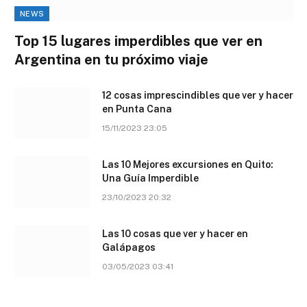
NEWS
Top 15 lugares imperdibles que ver en
Argentina en tu próximo viaje
12 cosas imprescindibles que ver y hacer
en Punta Cana
15/11/2023 23:05
Las 10 Mejores excursiones en Quito:
Una Guía Imperdible
23/10/2023 20:32
Las 10 cosas que ver y hacer en
Galápagos
03/05/2023 03:41