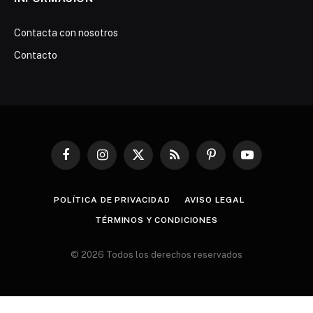
Contacta con nosotros
Contacto
Facebook
Instagram
X
RSS
Pinterest
YouTube
(Twitter)
POLÍTICA DE PRIVACIDAD
AVISO LEGAL
TÉRMINOS Y CONDICIONES
© 2026 Todos los derechos reservados