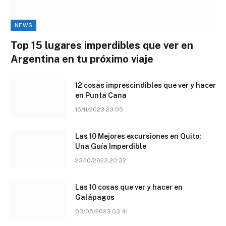
NEWS
Top 15 lugares imperdibles que ver en
Argentina en tu próximo viaje
12 cosas imprescindibles que ver y hacer
en Punta Cana
15/11/2023 23:05
Las 10 Mejores excursiones en Quito:
Una Guía Imperdible
23/10/2023 20:32
Las 10 cosas que ver y hacer en
Galápagos
03/05/2023 03:41