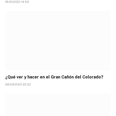
18/10/2021 14:56
¿Qué ver y hacer en el Gran Cañón del Colorado?
28/09/2021 22:22