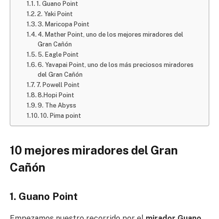
1. Guano Point
2. Yaki Point
3. Maricopa Point
4. Mather Point, uno de los mejores miradores del
Gran Cañón
5. Eagle Point
6. Yavapai Point, uno de los más preciosos miradores
del Gran Cañón
7. Powell Point
8.Hopi Point
9. The Abyss
10. Pima point
10 mejores miradores del Gran
Cañón
1. Guano Point
Empezamos nuestro recorrido por el
mirador Guano