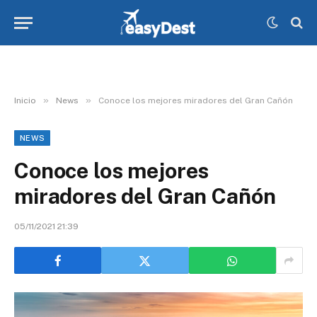
»
»
Inicio
News
Conoce los mejores miradores del Gran Cañón
NEWS
Conoce los mejores
miradores del Gran Cañón
05/11/2021 21:39