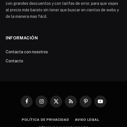
con grandes descuentos y con tarifas de error, para que viajes
al precio más barato sin tener que buscar en cientos de webs y
de la manera mas fácil.
INFORMACIÓN
Contacta con nosotros
Contacto
Facebook
Instagram
X
RSS
Pinterest
YouTube
(Twitter)
POLÍTICA DE PRIVACIDAD
AVISO LEGAL