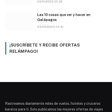
23/10/2023 20:32
Las 10 cosas que ver y hacer en
Galápagos
03/05/2023 03:41
¡SUSCRÍBETE Y RECIBE OFERTAS
RELÁMPAGO!
Rastreamos diariamente miles de vuelos, hoteles y cruceros
baratos para ti. Solo publicamos las mejores ofertas de viajes