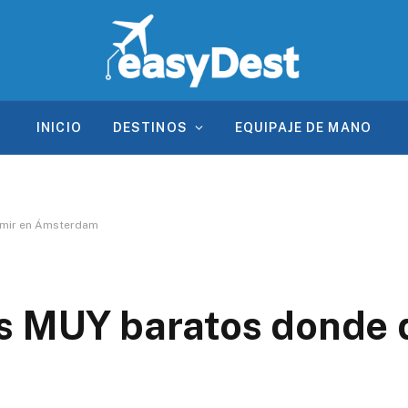
INICIO
DESTINOS
EQUIPAJE DE MANO
rmir en Ámsterdam
s MUY baratos donde 