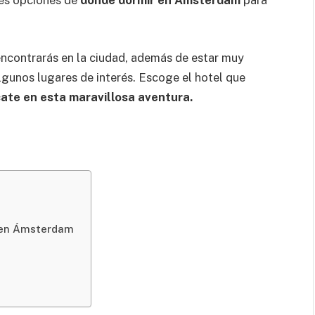
tes opciones de
donde dormir en Ámsterdam
para
ncontrarás en la ciudad, además de estar muy
gunos lugares de interés. Escoge el hotel que
ate en esta maravillosa aventura.
r en Ámsterdam