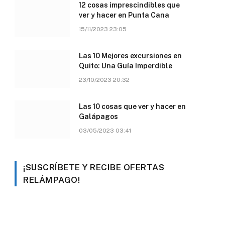
12 cosas imprescindibles que
ver y hacer en Punta Cana
15/11/2023 23:05
Las 10 Mejores excursiones en
Quito: Una Guía Imperdible
23/10/2023 20:32
Las 10 cosas que ver y hacer en
Galápagos
03/05/2023 03:41
¡SUSCRÍBETE Y RECIBE OFERTAS
RELÁMPAGO!