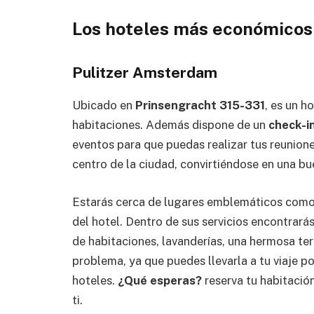
Los hoteles más económico
Pulitzer Amsterdam
Ubicado en
Prinsengracht 315-331
, es un h
habitaciones. Además dispone de un
check-i
eventos para que puedas realizar tus reunione
centro de la ciudad, convirtiéndose en una b
Estarás cerca de lugares emblemáticos como
del hotel. Dentro de sus servicios encontrarás
de habitaciones, lavanderías, una hermosa te
problema, ya que puedes llevarla a tu viaje po
hoteles.
¿Qué esperas?
reserva tu habitació
ti.