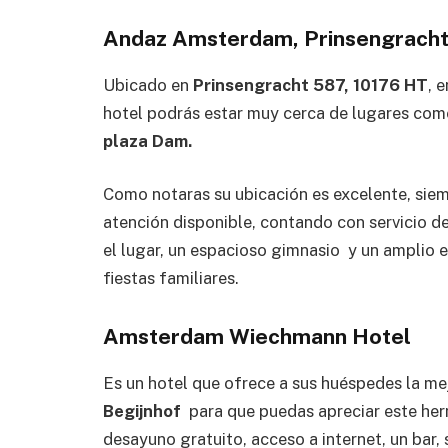
Andaz Amsterdam, Prinsengrach
Ubicado en
Prinsengracht 587, 10176 HT
, 
hotel podrás estar muy cerca de lugares com
plaza Dam.
Como notaras su ubicación es excelente, sie
atención disponible, contando con servicio de
el lugar, un espacioso gimnasio y un amplio e
fiestas familiares.
Amsterdam Wiechmann Hotel
Es un hotel que ofrece a sus huéspedes la mej
Begijnhof
para que puedas apreciar este herm
desayuno gratuito, acceso a internet, un bar, 