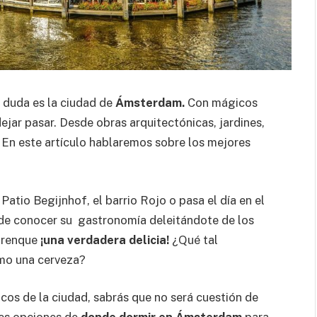
 duda es la ciudad de
Ámsterdam.
Con mágicos
dejar pasar. Desde obras arquitectónicas, jardines,
. En este artículo hablaremos sobre los mejores
Patio Begijnhof, el barrio Rojo o pasa el día en el
de conocer su gastronomía deleitándote de los
 arenque
¡una verdadera delicia!
¿Qué tal
mo una cerveza?
sticos de la ciudad, sabrás que no será cuestión de