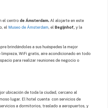
t
en el centro
de Ámsterdam.
Al alojarte en este
o, el
Museo de Ámsterdam
, el
Begijnhof,
y la
mpre brindándoles a sus huéspedes la mejor
 limpieza, WiFi gratis, aire acondicionado en todo
spacio para realizar reuniones de negocio o
or ubicación de toda la ciudad, cercano al
oso lugar. El hotel cuenta con servicios de
servicios a dormitorios, traslado a aeropuertos, y