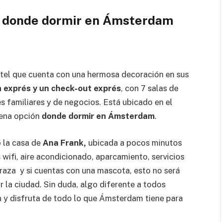
s donde dormir en Ámsterdam
otel que cuenta con una hermosa decoración en sus
n exprés y un check-out exprés
, con 7 salas de
s familiares y de negocios. Está ubicado en el
uena opción
donde dormir en Ámsterdam
.
 la casa de
Ana Frank,
ubicada a pocos minutos
 wifi, aire acondicionado, aparcamiento, servicios
rraza y si cuentas con una mascota, esto no será
r la ciudad. Sin duda, algo diferente a todos
n y disfruta de todo lo que Ámsterdam tiene para