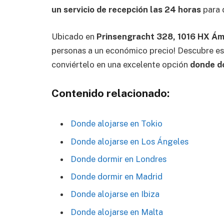
un servicio de recepción las 24 horas
para q
Ubicado en
Prinsengracht 328, 1016 HX Á
personas a un económico precio! Descubre est
conviértelo en una excelente opción
donde d
Contenido relacionado:
Donde alojarse en Tokio
Donde alojarse en Los Ángeles
Donde dormir en Londres
Donde dormir en Madrid
Donde alojarse en Ibiza
Donde alojarse en Malta