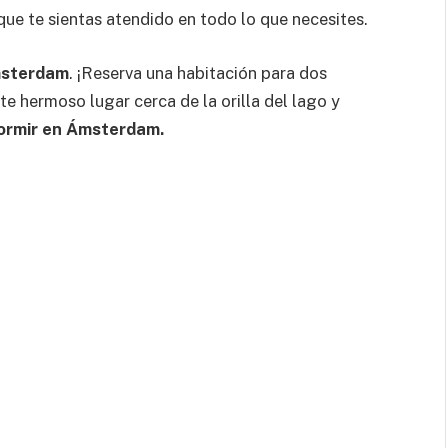
ue te sientas atendido en todo lo que necesites.
msterdam
. ¡Reserva una habitación para dos
e hermoso lugar cerca de la orilla del lago y
ormir en Ámsterdam.