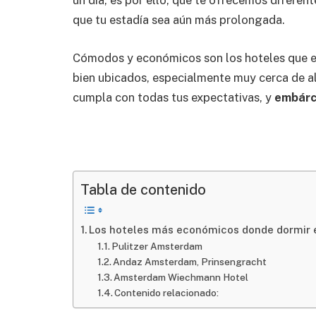
un día, es por ello, que te ofrecemos diferen
que tu estadía sea aún más prolongada.
Cómodos y económicos son los hoteles que e
bien ubicados, especialmente muy cerca de al
cumpla con todas tus expectativas, y
embárc
Tabla de contenido
Los hoteles más económicos donde dormi
Pulitzer Amsterdam
Andaz Amsterdam, Prinsengracht
Amsterdam Wiechmann Hotel
Contenido relacionado: