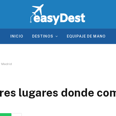
INICIO
DESTINOS
EQUIPAJE DE MANO
r Madrid
res lugares donde co