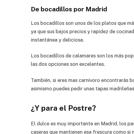
De bocadillos por Madrid
Los bocadillos son unos de los platos que má
ya que sus bajos precios y rapidez de cocina
instantánea y deliciosa.
Los bocadillos de calamares son los más popu
las dos opciones son excelentes.
También, si eres mas carnívoro encontrarás bo
asimismo puedes pedir unas tapas madrileña
¿Y para el Postre?
El dulce es muy importante en Madrid, los pas
caseras que mantienen esa frescura como si n