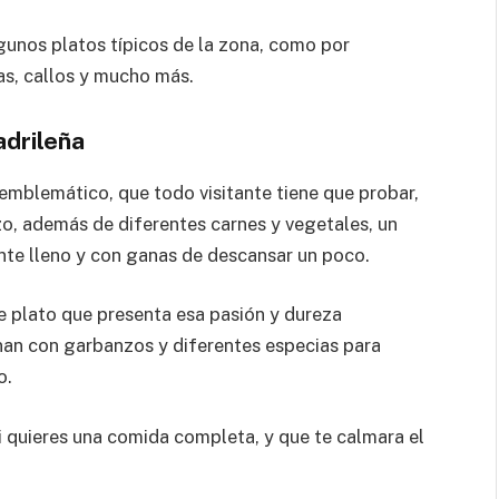
lgunos platos típicos de la zona, como por
as, callos y mucho más.
adrileña
 emblemático, que todo visitante tiene que probar,
zo, además de diferentes carnes y vegetales, un
nte lleno y con ganas de descansar un poco.
te plato que presenta esa pasión y dureza
nan con garbanzos y diferentes especias para
o.
 quieres una comida completa, y que te calmara el