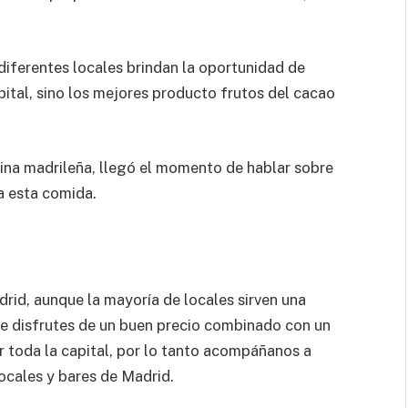
 diferentes locales brindan la oportunidad de
apital, sino los mejores producto frutos del cacao
ina madrileña, llegó el momento de hablar sobre
da esta comida.
id, aunque la mayoría de locales sirven una
ue disfrutes de un buen precio combinado con un
por toda la capital, por lo tanto acompáñanos a
ocales y bares de Madrid.