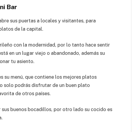
ni Bar
 abre sus puertas a locales y visitantes, para
platos de la capital.
ileño con la modernidad, por lo tanto hace sentir
e está en un lugar viejo o abandonado, además su
onar tu asiento.
es su menú, que contiene los mejores platos
no solo podrás disfrutar de un buen plato
vorita de otros países.
r sus buenos bocadillos, por otro lado su cocido es
a.