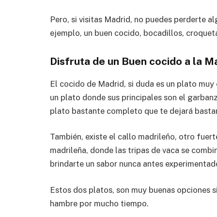
Pero, si visitas Madrid, no puedes perderte a
ejemplo, un buen cocido, bocadillos, croquet
Disfruta de un Buen cocido a la M
El cocido de Madrid, si duda es un plato muy
un plato donde sus principales son el garban
plato bastante completo que te dejará basta
También, existe el callo madrileño, otro fuer
madrileña, donde las tripas de vaca se combi
brindarte un sabor nunca antes experimentad
Estos dos platos, son muy buenas opciones si
hambre por mucho tiempo.