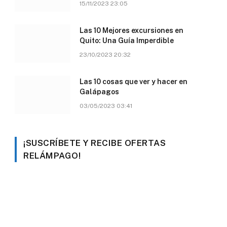
15/11/2023 23:05
Las 10 Mejores excursiones en
Quito: Una Guía Imperdible
23/10/2023 20:32
Las 10 cosas que ver y hacer en
Galápagos
03/05/2023 03:41
¡SUSCRÍBETE Y RECIBE OFERTAS
RELÁMPAGO!