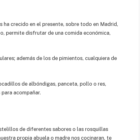
s ha crecido en el presente, sobre todo en Madrid,
do, permite disfrutar de una comida económica,
lares; además de los de pimientos, cualquiera de
cadillos de albóndigas, panceta, pollo o res,
s para acompañar.
telillos de diferentes sabores o las rosquillas
uestra propia abuela o madre nos cocinaran, te