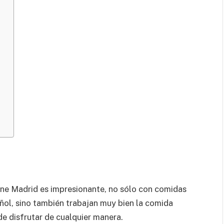
a
ene Madrid es impresionante, no sólo con comidas
ñol, sino también trabajan muy bien la comida
de disfrutar de cualquier manera.