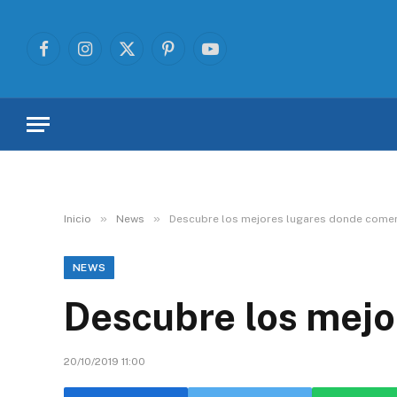
Facebook
Instagram
X
Pinterest
YouTube
(Twitter)
»
»
Inicio
News
Descubre los mejores lugares donde come
NEWS
Descubre los mejo
20/10/2019 11:00