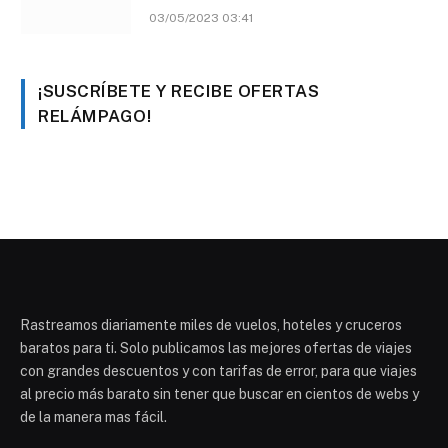
03/05/2023 03:41
¡SUSCRÍBETE Y RECIBE OFERTAS
RELÁMPAGO!
Rastreamos diariamente miles de vuelos, hoteles y cruceros
baratos para ti. Solo publicamos las mejores ofertas de viajes
con grandes descuentos y con tarifas de error, para que viajes
al precio más barato sin tener que buscar en cientos de webs y
de la manera mas fácil.