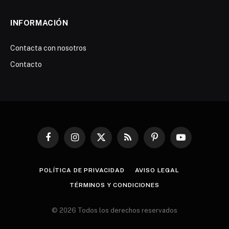
INFORMACIÓN
Contacta con nosotros
Contacto
Facebook
Instagram
X
RSS
Pinterest
YouTube
(Twitter)
POLÍTICA DE PRIVACIDAD
AVISO LEGAL
TÉRMINOS Y CONDICIONES
© 2026 Todos los derechos reservados