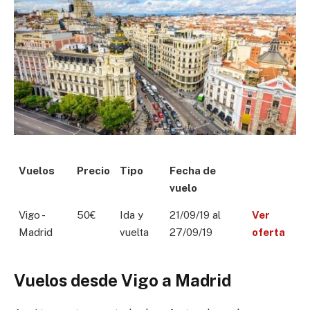
Vuelos
Precio
Tipo
Fecha de
vuelo
Vigo -
50€
Ida y
21/09/19 al
Ver
Madrid
vuelta
27/09/19
oferta
Vuelos desde Vigo a Madrid