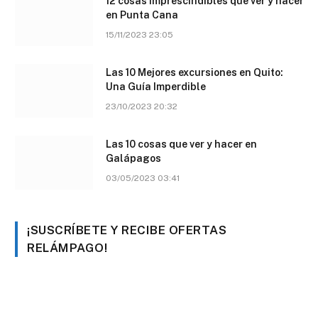
12 cosas imprescindibles que ver y hacer
en Punta Cana
15/11/2023 23:05
Las 10 Mejores excursiones en Quito:
Una Guía Imperdible
23/10/2023 20:32
Las 10 cosas que ver y hacer en
Galápagos
03/05/2023 03:41
¡SUSCRÍBETE Y RECIBE OFERTAS
RELÁMPAGO!