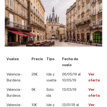
Vuelos
Precio
Tipo
Fecha de
vuelo
Valencia -
26€
Ida y
06/05/19 al
Ver
Burdeos
vuelta
10/05/19
oferta
Valencia -
6€
Solo
13/03/19
Ver
Burdeos
ida
oferta
Valencia -
10€
Ida y
12/01/19 al
Ver