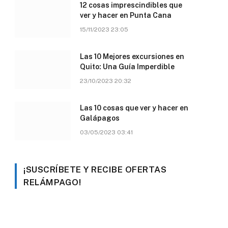
12 cosas imprescindibles que
ver y hacer en Punta Cana
15/11/2023 23:05
Las 10 Mejores excursiones en
Quito: Una Guía Imperdible
23/10/2023 20:32
Las 10 cosas que ver y hacer en
Galápagos
03/05/2023 03:41
¡SUSCRÍBETE Y RECIBE OFERTAS
RELÁMPAGO!