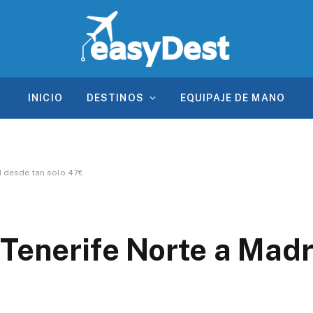
INICIO
DESTINOS
EQUIPAJE DE MANO
d desde tan solo 47€
 Tenerife Norte a Mad