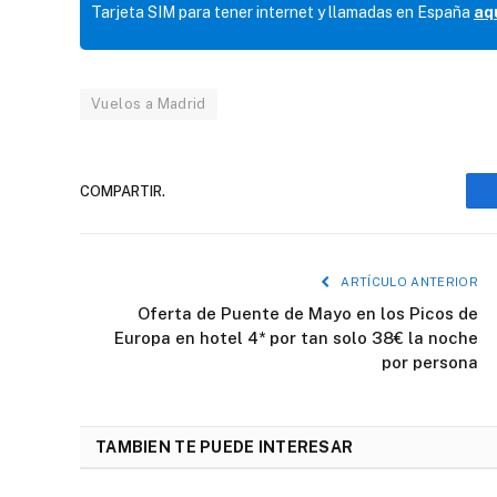
Tarjeta SIM para tener internet y llamadas en España
aq
Vuelos a Madrid
COMPARTIR.
ARTÍCULO ANTERIOR
Oferta de Puente de Mayo en los Picos de
Europa en hotel 4* por tan solo 38€ la noche
por persona
TAMBIEN TE PUEDE INTERESAR