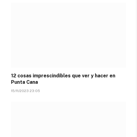
12 cosas imprescindibles que ver y hacer en
Punta Cana
15/11/2023 23:05