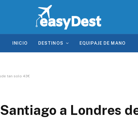
INICIO
DESTINOS
EQUIPAJE DE MANO
sde tan solo 43€
 Santiago a Londres d