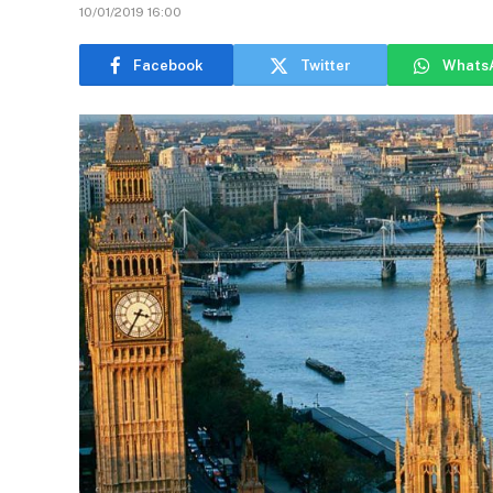
10/01/2019 16:00
Facebook
Twitter
Whats