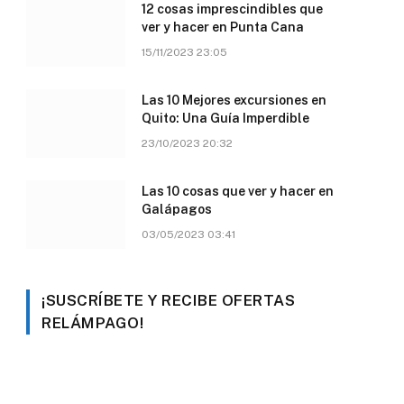
12 cosas imprescindibles que
ver y hacer en Punta Cana
15/11/2023 23:05
Las 10 Mejores excursiones en
Quito: Una Guía Imperdible
23/10/2023 20:32
Las 10 cosas que ver y hacer en
Galápagos
03/05/2023 03:41
¡SUSCRÍBETE Y RECIBE OFERTAS
RELÁMPAGO!