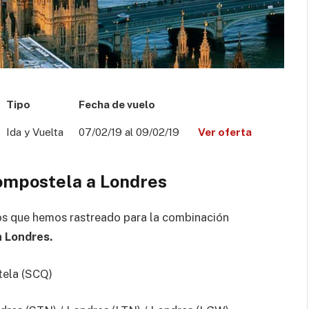
Tipo
Fecha de vuelo
Ida y Vuelta
07/02/19 al 09/02/19
Ver oferta
ompostela a Londres
os que hemos rastreado para la combinación
 Londres.
ela (SCQ)