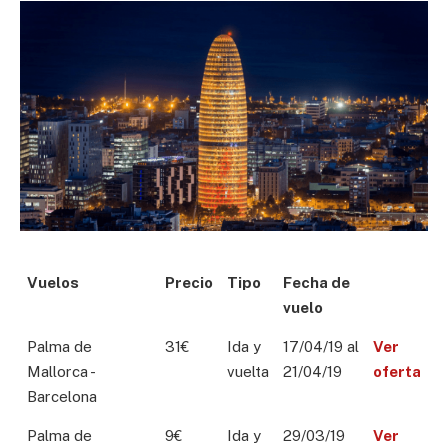
Vuelos
Precio
Tipo
Fecha de
vuelo
Palma de
31€
Ida y
17/04/19 al
Ver
Mallorca -
vuelta
21/04/19
oferta
Barcelona
Palma de
9€
Ida y
29/03/19
Ver