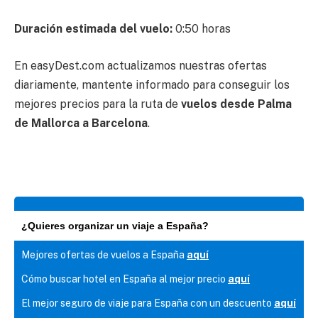
Duración estimada del vuelo:
0:50 horas
En easyDest.com actualizamos nuestras ofertas
diariamente, mantente informado para conseguir los
mejores precios para la ruta de
vuelos desde Palma
de Mallorca a Barcelona
.
¿Quieres organizar un viaje a España?
Mejores ofertas de vuelos a España
aquí
Cómo buscar hotel en España al mejor precio
aquí
El mejor seguro de viaje para España con un descuento
aquí