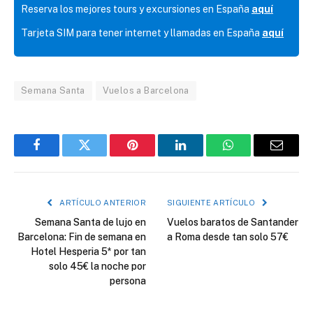
Reserva los mejores tours y excursiones en España
aquí
Tarjeta SIM para tener internet y llamadas en España
aquí
Semana Santa
Vuelos a Barcelona
Facebook
Twitter
Pinterest
LinkedIn
WhatsApp
Correo
electró
ARTÍCULO ANTERIOR
SIGUIENTE ARTÍCULO
Semana Santa de lujo en
Vuelos baratos de Santander
Barcelona: Fin de semana en
a Roma desde tan solo 57€
Hotel Hesperia 5* por tan
solo 45€ la noche por
persona