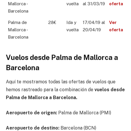
Mallorca -
vuelta
al 31/03/19
oferta
Barcelona
Palma de
28€
Ida y
17/04/19 al
Ver
Mallorca -
vuelta
20/04/19
oferta
Barcelona
Vuelos desde Palma de Mallorca a
Barcelona
Aquí te mostramos todas las ofertas de vuelos que
hemos rastreado para la combinación de
vuelos desde
Palma de Mallorca a Barcelona.
Aeropuerto de origen:
Palma de Mallorca (PMI)
Aeropuerto de destino:
Barcelona (BCN)