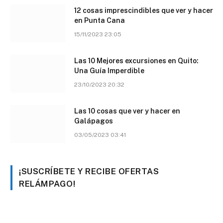
12 cosas imprescindibles que ver y hacer
en Punta Cana
15/11/2023 23:05
Las 10 Mejores excursiones en Quito:
Una Guía Imperdible
23/10/2023 20:32
Las 10 cosas que ver y hacer en
Galápagos
03/05/2023 03:41
¡SUSCRÍBETE Y RECIBE OFERTAS
RELÁMPAGO!