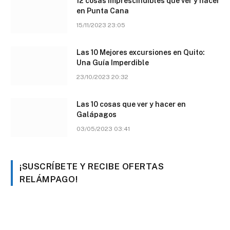
12 cosas imprescindibles que ver y hacer
en Punta Cana
15/11/2023 23:05
Las 10 Mejores excursiones en Quito:
Una Guía Imperdible
23/10/2023 20:32
Las 10 cosas que ver y hacer en
Galápagos
03/05/2023 03:41
¡SUSCRÍBETE Y RECIBE OFERTAS
RELÁMPAGO!