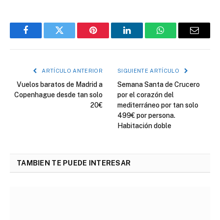
Facebook
Twitter
Pinterest
LinkedIn
WhatsApp
Correo
electró
ARTÍCULO ANTERIOR
SIGUIENTE ARTÍCULO
Vuelos baratos de Madrid a
Semana Santa de Crucero
Copenhague desde tan solo
por el corazón del
20€
mediterráneo por tan solo
499€ por persona.
Habitación doble
TAMBIEN TE PUEDE INTERESAR