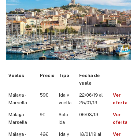
Vuelos
Precio
Tipo
Fecha de
vuelo
Málaga -
59€
Ida y
22/06/19 al
Ver
Marsella
vuelta
25/01/19
oferta
Málaga -
9€
Solo
06/03/19
Ver
Marsella
ida
oferta
Málaga -
42€
Ida y
18/01/19 al
Ver