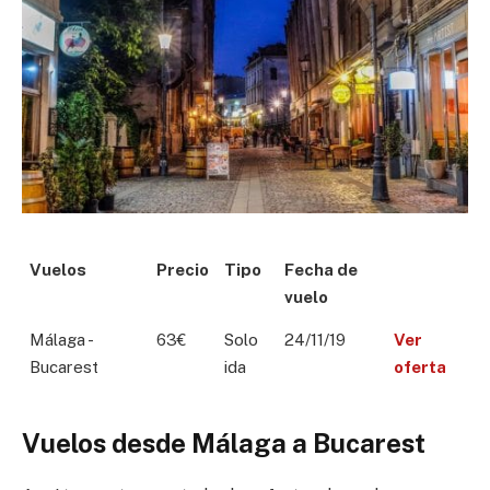
Vuelos
Precio
Tipo
Fecha de
vuelo
Málaga -
63€
Solo
24/11/19
Ver
Bucarest
ida
oferta
Vuelos desde Málaga a Bucarest