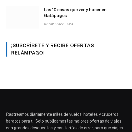
Las 10 cosas que ver y hacer en
Galápagos
03/05/2023 03:41
¡SUSCRÍBETE Y RECIBE OFERTAS
RELÁMPAGO!
Rastreamos diariamente miles de vuelos, hoteles y cruceros
baratos para ti. Solo publicamos las mejores ofertas de viajes
con grandes descuentos y con tarifas de error, para que viajes