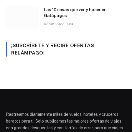
Las 10 cosas que ver y hacer en
Galápagos
03/05/2023 03:41
¡SUSCRÍBETE Y RECIBE OFERTAS
RELÁMPAGO!
Rastreamos diariamente miles de vuelos, hoteles y cruceros
baratos para ti. Solo publicamos las mejores ofertas de viajes
con grandes descuentos y con tarifas de error, para que viajes