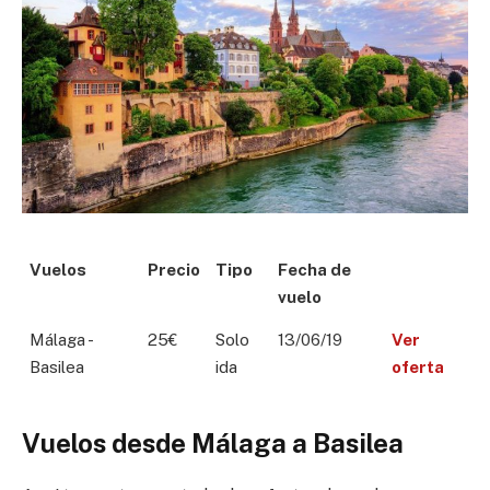
Vuelos
Precio
Tipo
Fecha de
vuelo
Málaga -
25€
Solo
13/06/19
Ver
Basilea
ida
oferta
Vuelos desde Málaga a Basilea