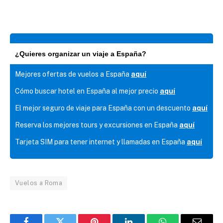
¿Quieres organizar un viaje a España?
Mejores ofertas de vuelos a España
aquí
Cómo buscar hotel en España al mejor precio
aquí
El mejor seguro de viaje para España con un descuento
aquí
Reserva los mejores tours y excursiones en España
aquí
Tarjeta SIM para tener internet y llamadas en España
aquí
Vuelos a Roma