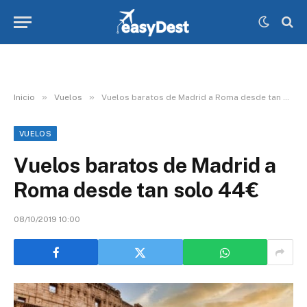
»
»
Inicio
Vuelos
Vuelos baratos de Madrid a Roma desde tan solo 44€
VUELOS
Vuelos baratos de Madrid a
Roma desde tan solo 44€
08/10/2019 10:00