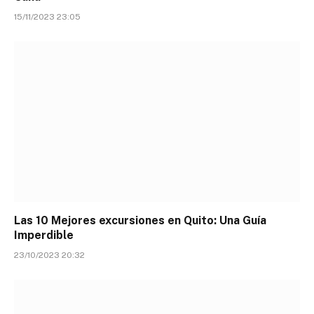
15/11/2023 23:05
Las 10 Mejores excursiones en Quito: Una Guía
Imperdible
23/10/2023 20:32