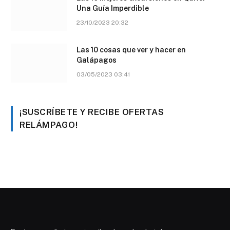
Una Guía Imperdible
23/10/2023 20:32
Las 10 cosas que ver y hacer en
Galápagos
03/05/2023 03:41
¡SUSCRÍBETE Y RECIBE OFERTAS
RELÁMPAGO!