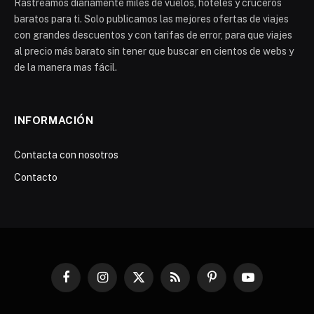
Rastreamos diariamente miles de vuelos, hoteles y cruceros
baratos para ti. Solo publicamos las mejores ofertas de viajes
con grandes descuentos y con tarifas de error, para que viajes
al precio más barato sin tener que buscar en cientos de webs y
de la manera mas fácil.
INFORMACIÓN
Contacta con nosotros
Contacto
Facebook
Instagram
X
RSS
Pinterest
YouTube
(Twitter)