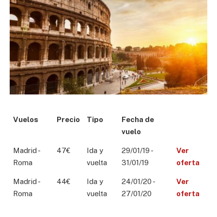
Vuelos
Precio
Tipo
Fecha de
vuelo
Madrid -
47€
Ida y
29/01/19 -
Ver
Roma
vuelta
31/01/19
oferta
Madrid -
44€
Ida y
24/01/20 -
Ver
Roma
vuelta
27/01/20
oferta