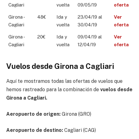
Cagliari
vuelta
09/05/19
oferta
Girona -
48€
Ida y
23/04/19 al
Ver
Cagliari
vuelta
30/04/19
oferta
Girona -
20€
Ida y
09/04/19 al
Ver
Cagliari
vuelta
12/04/19
oferta
Vuelos desde Girona a Cagliari
Aquí te mostramos todas las ofertas de vuelos que
hemos rastreado para la combinación de
vuelos desde
Girona a Cagliari.
Aeropuerto de origen:
Girona (GRO)
Aeropuerto de destino:
Cagliari (CAG)