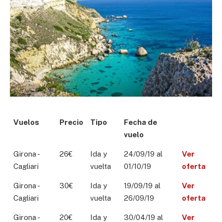
Vuelos
Precio
Tipo
Fecha de
vuelo
Girona -
26€
Ida y
24/09/19 al
Ver
Cagliari
vuelta
01/10/19
oferta
Girona -
30€
Ida y
19/09/19 al
Ver
Cagliari
vuelta
26/09/19
oferta
Girona -
20€
Ida y
30/04/19 al
Ver