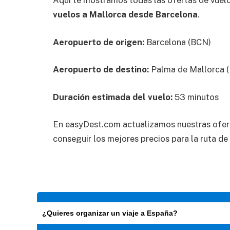
Aquí te mostramos todas las ofertas de vuel
vuelos a Mallorca desde Barcelona
.
Aeropuerto de origen:
Barcelona (BCN)
Aeropuerto de destino:
Palma de Mallorca 
Duración estimada del vuelo:
53 minutos
En easyDest.com actualizamos nuestras ofer
conseguir los mejores precios para la ruta de
¿Quieres organizar un viaje a España?