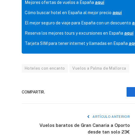
Mejores ofertas de vuelos a España
aquí
Cómo buscar hotel en España al mejor precio
aquí
El mejor seguro de viaje para España con un descuento
a
Reserva los mejores tours y excursiones en España
aquí
Tarjeta SIM para tener internet y llamadas en España
aq
Hoteles con encanto
Vuelos a Palma de Mallorca
COMPARTIR.
ARTÍCULO ANTERIOR
Vuelos baratos de Gran Canaria a Oporto
desde tan solo 23€