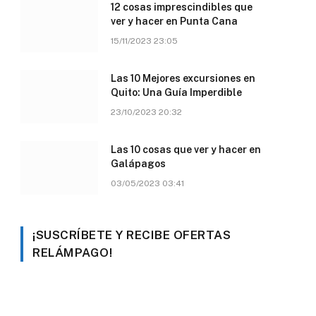
12 cosas imprescindibles que
ver y hacer en Punta Cana
15/11/2023 23:05
Las 10 Mejores excursiones en
Quito: Una Guía Imperdible
23/10/2023 20:32
Las 10 cosas que ver y hacer en
Galápagos
03/05/2023 03:41
¡SUSCRÍBETE Y RECIBE OFERTAS
RELÁMPAGO!