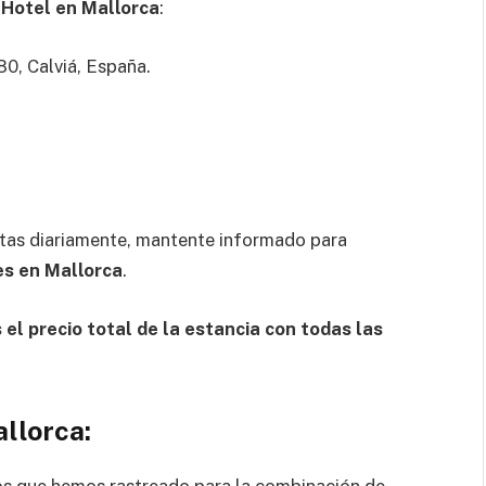
l
Hotel en Mallorca
:
0, Calviá, España.
tas diariamente, mantente informado para
es en Mallorca
.
el precio total de la estancia con todas las
llorca: