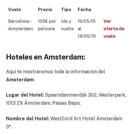
Vuelo
Precio
Tipo
Fecha
Barcelona -
105€ por
Ida y
16/05/19
Ver
Amsterdam
persona
vuelta
al
oferta de
18/05/19
vuelo
Hoteles en Amsterdam:
Aquí te mostraremos toda la informacion del
Amsterdam
:
Lugar del Hotel:
Spaarndammerdijk 302, Westerpark,
1013 ZX Ámsterdam, Países Bajos.
Nombre del Hotel:
WestCord Art Hotel Amsterdam
3*.