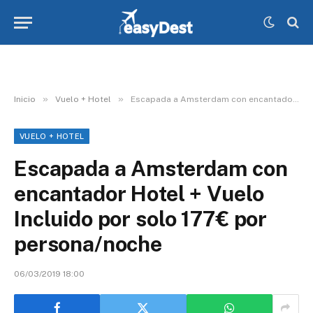
»
»
Inicio
Vuelo + Hotel
Escapada a Amsterdam con encantador Hotel + Vuelo Incluido por solo 177€ por persona/noche
VUELO + HOTEL
Escapada a Amsterdam con
encantador Hotel + Vuelo
Incluido por solo 177€ por
persona/noche
06/03/2019 18:00