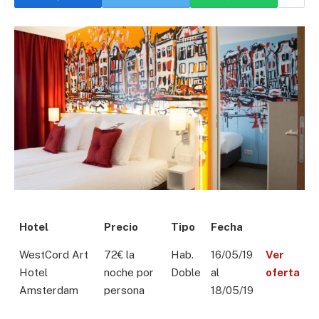
Hotel
Precio
Tipo
Fecha
WestCord Art
72€ la
Hab.
16/05/19
Ver
Hotel
noche por
Doble
al
oferta
Amsterdam
persona
18/05/19