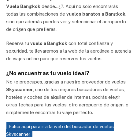
Vuelo Bangkok
desde…¿?. Aquí no solo encontrarás
todas las combinaciones de
vuelos baratos a Bangkok
,
sino que además puedes ver y seleccionar el aeropuerto
de origen que prefieras.
Reserva tu
vuelo a Bangkok
con total confianza y
seguridad, te llevaremos a la web de la aerolínea o agencia
de viajes online para que reserves tus vuelos.
¿No encuentras tu vuelo ideal?
No te preocupes, gracias a nuestro proveedor de vuelos
Skyscanner
, uno de los mejores buscadores de vuelos,
hoteles y coches de alquiler de internet, podrás elegir
otras fechas para tus vuelos, otro aeropuerto de origen, o
simplemente encontrar tu viaje perfecto.
Pulsa aquí para ir a la web del buscador de vuelos
Skyscanner