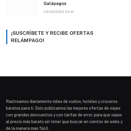
Galápagos
03/05/2023 03:41
¡SUSCRÍBETE Y RECIBE OFERTAS
RELÁMPAGO!
Rastreamos diariamente miles de vuelos, hoteles y cruceros
baratos para ti. Solo publicamos las mejores ofertas de viajes
con grandes descuentos y con tarifas de error, para que viajes
al precio más barato sin tener que buscar en cientos de webs y
de la manera mas fácil.