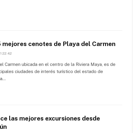
5 mejores cenotes de Playa del Carmen
21 22:42
el Carmen ubicada en el centro de la Riviera Maya, es de
ncipales ciudades de interés turístico del estado de
na…
ce las mejores excursiones desde
ún