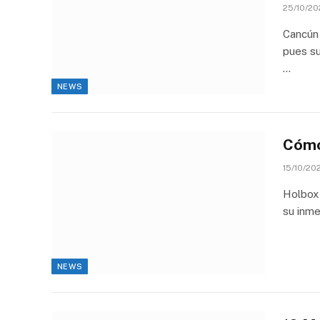
25/10/202
Cancún 
pues su
…
NEWS
Cómo
15/10/202
Holbox 
su inme
NEWS