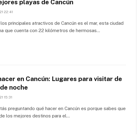
ejores playas de Cancún
21 22:41
los principales atractivos de Cancún es el mar, esta ciudad
na que cuenta con 22 kilómetros de hermosas…
acer en Cancún: Lugares para visitar de
 de noche
21 15:31
stás preguntando qué hacer en Cancún es porque sabes que
de los mejores destinos para el…