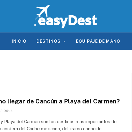
INICIO
DESTINOS
EQUIPAJE DE MANO
o llegar de Cancún a Playa del Carmen?
22 06:14
y Playa del Carmen son los destinos más importantes de
ja costera del Caribe mexicano, del tramo conocido…