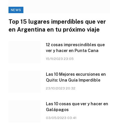
NEWS
Top 15 lugares imperdibles que ver
en Argentina en tu próximo viaje
12 cosas imprescindibles que
ver y hacer en Punta Cana
15/11/2023 23:05
Las 10 Mejores excursiones en
Quito: Una Guía Imperdible
23/10/2023 20:32
Las 10 cosas que ver y hacer en
Galápagos
03/05/2023 03:41