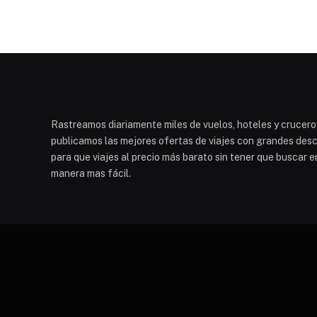
Rastreamos diariamente miles de vuelos, hoteles y cruceros
publicamos las mejores ofertas de viajes con grandes descu
para que viajes al precio más barato sin tener que buscar e
manera mas fácil.