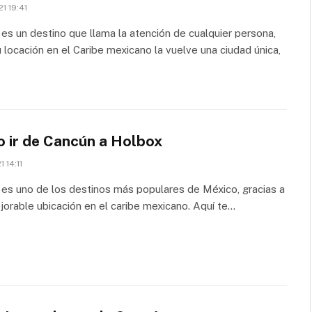
1 19:41
es un destino que llama la atención de cualquier persona,
 locación en el Caribe mexicano la vuelve una ciudad única,
 ir de Cancún a Holbox
1 14:11
es uno de los destinos más populares de México, gracias a
jorable ubicación en el caribe mexicano. Aquí te…