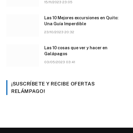
15/11/2023 23:05
Las 10 Mejores excursiones en Quito:
Una Guía Imperdible
23/10/2023 20:32
Las 10 cosas que ver y hacer en
Galápagos
03/05/2023 03:41
¡SUSCRÍBETE Y RECIBE OFERTAS
RELÁMPAGO!