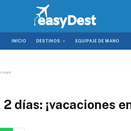
INICIO
DESTINOS
EQUIPAJE DE MANO
oruega!
 2 días: ¡vacaciones e