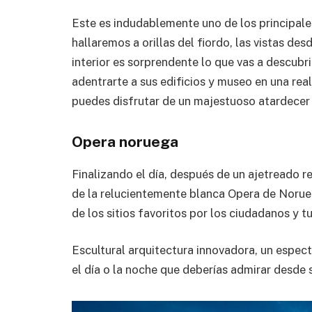
Este es indudablemente uno de los principales
hallaremos a orillas del fiordo, las vistas de
interior es sorprendente lo que vas a descubr
adentrarte a sus edificios y museo en una real
puedes disfrutar de un majestuoso atardecer 
Opera noruega
Finalizando el día, después de un ajetreado r
de la relucientemente blanca Opera de Noruega
de los sitios favoritos por los ciudadanos y t
Escultural arquitectura innovadora, un espect
el día o la noche que deberías admirar desde 