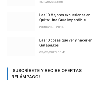
15/11/2023 23:05
Las 10 Mejores excursiones en
Quito: Una Guía Imperdible
23/10/2023 20:32
Las 10 cosas que ver y hacer en
Galápagos
03/05/2023 03:41
¡SUSCRÍBETE Y RECIBE OFERTAS
RELÁMPAGO!