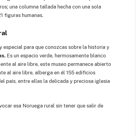
ros; una columna tallada hecha con una sola
21 figuras humanas.
ral
 especial para que conozcas sobre la historia y
as.
Es un espacio verde, hermosamente blanco
ente al aire libre, este museo permanece abierto
al aire libre, alberga en él 155 edificios
l país, entre ellas la delicada y preciosa iglesia
ocar esa Noruega rural sin tener que salir de