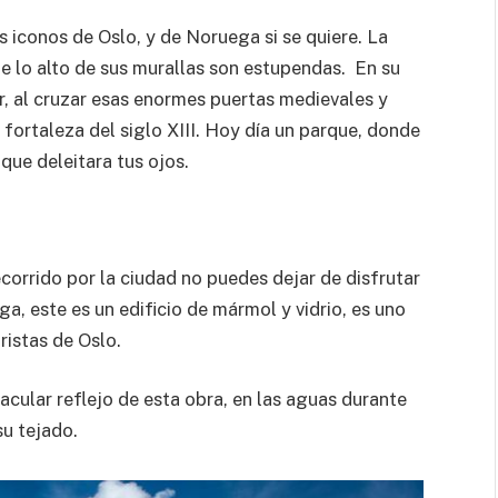
 iconos de Oslo, y de Noruega si se quiere. La
sde lo alto de sus murallas son estupendas. En su
ir, al cruzar esas enormes puertas medievales y
 fortaleza del siglo XIII. Hoy día un parque, donde
que deleitara tus ojos.
ecorrido por la ciudad no puedes dejar de disfrutar
, este es un edificio de mármol y vidrio, es uno
uristas de Oslo.
acular reflejo de esta obra, en las aguas durante
su tejado.