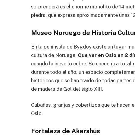
sorprenderá es el enorme monolito de 14 met
piedra, que expresa aproximadamente unas 1
Museo Noruego de Historia Cultu
En la península de Bygdoy existe un lugar muy
cultura de Noruega.
Que ver en Oslo en 2 dí
cuando la nieve lo cubre. Se encuentra totalm
durante todo el año, un espacio completamente 
históricos que se han traído de todas partes de
de madera de Gol del siglo XIII.
Cabañas, granjas y cobertizos que te hacen ev
Oslo.
Fortaleza de Akershus