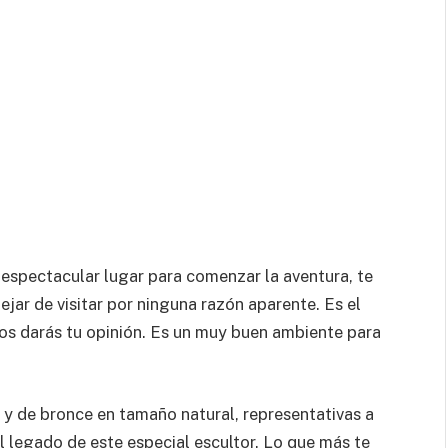
 espectacular lugar para comenzar la aventura, te
dejar de visitar por ninguna razón aparente. Es el
nos darás tu opinión. Es un muy buen ambiente para
 y de bronce en tamaño natural, representativas a
l legado de este especial escultor. Lo que más te