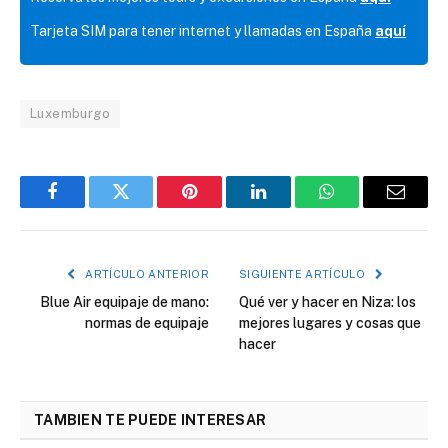
Tarjeta SIM para tener internet y llamadas en España
aquí
Luxemburgo
Facebook
Twitter
Pinterest
LinkedIn
WhatsApp
Correo
electró
ARTÍCULO ANTERIOR
SIGUIENTE ARTÍCULO
Blue Air equipaje de mano:
Qué ver y hacer en Niza: los
normas de equipaje
mejores lugares y cosas que
hacer
TAMBIEN TE PUEDE INTERESAR