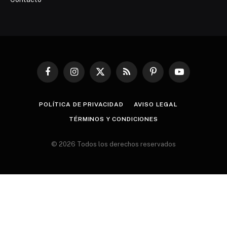
Facebook
Instagram
X
RSS
Pinterest
YouTube
(Twitter)
POLÍTICA DE PRIVACIDAD
AVISO LEGAL
TÉRMINOS Y CONDICIONES
© 2026 Todos los derechos reservados