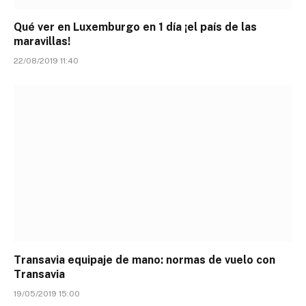
Qué ver en Luxemburgo en 1 día ¡el país de las
maravillas!
22/08/2019 11:40
Transavia equipaje de mano: normas de vuelo con
Transavia
19/05/2019 15:00