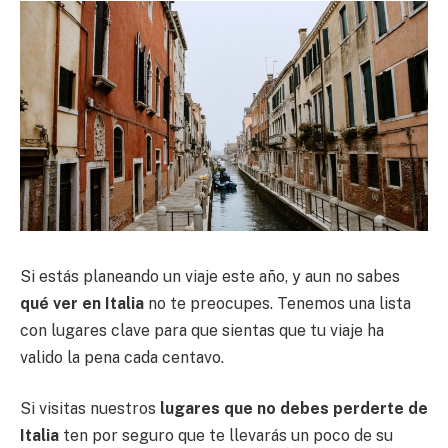
Si estás planeando un viaje este año, y aun no sabes
qué ver en Italia
no te preocupes. Tenemos una lista
con lugares clave para que sientas que tu viaje ha
valido la pena cada centavo.
Si visitas nuestros
lugares que no debes perderte de
Italia
ten por seguro que te llevarás un poco de su