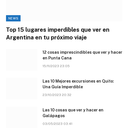
NEWS
Top 15 lugares imperdibles que ver en
Argentina en tu próximo viaje
12 cosas imprescindibles que ver y hacer
en Punta Cana
15/11/2023 23:05
Las 10 Mejores excursiones en Quito:
Una Guía Imperdible
23/10/2023 20:32
Las 10 cosas que ver y hacer en
Galápagos
03/05/2023 03:41