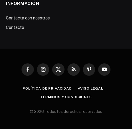
INFORMACIÓN
Contacta con nosotros
Contacto
Facebook
Instagram
X
RSS
Pinterest
YouTube
(Twitter)
POLÍTICA DE PRIVACIDAD
AVISO LEGAL
TÉRMINOS Y CONDICIONES
© 2026 Todos los derechos reservados