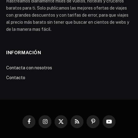
Rastreamos diariamente miles de vuelos, hoteles y cruceros
baratos para ti. Solo publicamos las mejores ofertas de viajes
con grandes descuentos y con tarifas de error, para que viajes
al precio más barato sin tener que buscar en cientos de webs y
de la manera mas fácil.
INFORMACIÓN
Contacta con nosotros
Contacto
Facebook
Instagram
X
RSS
Pinterest
YouTube
(Twitter)