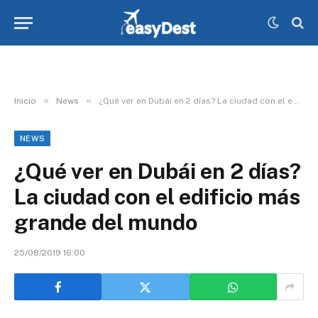
»
»
Inicio
News
¿Qué ver en Dubái en 2 días? La ciudad con el edificio más grande del mundo
NEWS
¿Qué ver en Dubái en 2 días?
La ciudad con el edificio más
grande del mundo
25/08/2019 16:00