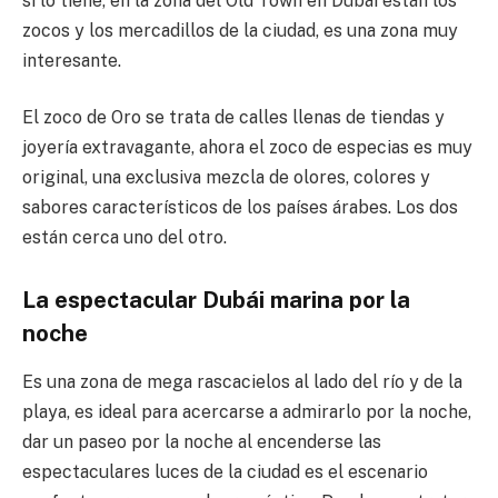
si lo tiene, en la zona del Old Town en Dubái están los
zocos y los mercadillos de la ciudad, es una zona muy
interesante.
El zoco de Oro se trata de calles llenas de tiendas y
joyería extravagante, ahora el zoco de especias es muy
original, una exclusiva mezcla de olores, colores y
sabores característicos de los países árabes. Los dos
están cerca uno del otro.
La espectacular Dubái marina por la
noche
Es una zona de mega rascacielos al lado del río y de la
playa, es ideal para acercarse a admirarlo por la noche,
dar un paseo por la noche al encenderse las
espectaculares luces de la ciudad es el escenario