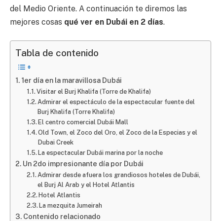
del Medio Oriente. A continuación te diremos las
mejores cosas
qué ver en Dubái en 2 días
.
Tabla de contenido
1er día en la maravillosa Dubái
Visitar el Burj Khalifa (Torre de Khalifa)
Admirar el espectáculo de la espectacular fuente del
Burj Khalifa (Torre Khalifa)
El centro comercial Dubái Mall
Old Town, el Zoco del Oro, el Zoco de la Especias y el
Dubai Creek
La espectacular Dubái marina por la noche
Un 2do impresionante día por Dubái
Admirar desde afuera los grandiosos hoteles de Dubái,
el Burj Al Arab y el Hotel Atlantis
Hotel Atlantis
La mezquita Jumeirah
Contenido relacionado