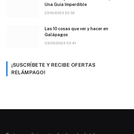
Una Guía Imperdible
23/10/2023 20:32
Las 10 cosas que ver y hacer en
Galápagos
03/05/2023 03:41
¡SUSCRÍBETE Y RECIBE OFERTAS
RELÁMPAGO!