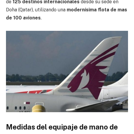
de
125 destinos internacionales
desde su sede en
Doha (Qatar), utilizando una
modernísima flota de mas
de 100 aviones
.
Medidas del equipaje de mano de