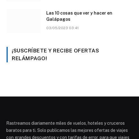
Las 10 cosas que ver y hacer en
Galápagos
03/05/2023 03:41
¡SUSCRÍBETE Y RECIBE OFERTAS
RELÁMPAGO!
Rastreamos diariamente miles de vuelos, hoteles y cruceros
baratos para ti. Solo publicamos las mejores ofertas de viajes
con grandes descuentos y con tarifas de error, para que viajes