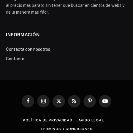
al precio más barato sin tener que buscar en cientos de webs y
de la manera mas fácil.
INFORMACIÓN
Contacta con nosotros
Contacto
Facebook
Instagram
X
RSS
Pinterest
YouTube
(Twitter)
POLÍTICA DE PRIVACIDAD
AVISO LEGAL
TÉRMINOS Y CONDICIONES