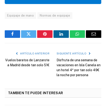
Equipaje de mano
Normas de equipaje
Facebook
Twitter
Pinterest
LinkedIn
WhatsApp
Correo
electró
ARTÍCULO ANTERIOR
SIGUIENTE ARTÍCULO
Vuelos baratos de Lanzarote
Disfruta de una semana de
a Madrid desde tan solo 51€
vacaciones en Isla Canela en
un hotel 4* por tan solo 49€
la noche por persona
TAMBIEN TE PUEDE INTERESAR