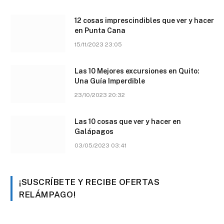
12 cosas imprescindibles que ver y hacer
en Punta Cana
15/11/2023 23:05
Las 10 Mejores excursiones en Quito:
Una Guía Imperdible
23/10/2023 20:32
Las 10 cosas que ver y hacer en
Galápagos
03/05/2023 03:41
¡SUSCRÍBETE Y RECIBE OFERTAS
RELÁMPAGO!