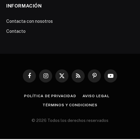
INFORMACIÓN
Contacta con nosotros
Contacto
Facebook
Instagram
X
RSS
Pinterest
YouTube
(Twitter)
POLÍTICA DE PRIVACIDAD
AVISO LEGAL
TÉRMINOS Y CONDICIONES
© 2026 Todos los derechos reservados