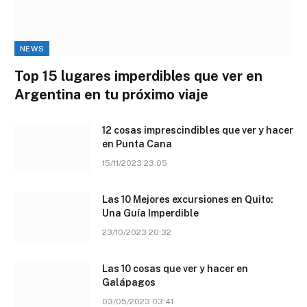
NEWS
Top 15 lugares imperdibles que ver en
Argentina en tu próximo viaje
12 cosas imprescindibles que ver y hacer
en Punta Cana
15/11/2023 23:05
Las 10 Mejores excursiones en Quito:
Una Guía Imperdible
23/10/2023 20:32
Las 10 cosas que ver y hacer en
Galápagos
03/05/2023 03:41