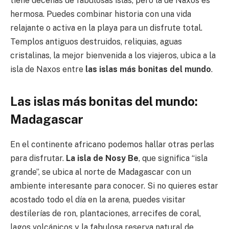
tiene decenas de fabulosas islas, pero la de Naxos es
hermosa. Puedes combinar historia con una vida
relajante o activa en la playa para un disfrute total.
Templos antiguos destruidos, reliquias, aguas
cristalinas, la mejor bienvenida a los viajeros, ubica a la
isla de Naxos entre
las islas más bonitas del mundo
.
Las islas más bonitas del mundo:
Madagascar
En el continente africano podemos hallar otras perlas
para disfrutar.
La isla de Nosy Be
, que significa “isla
grande”, se ubica al norte de Madagascar con un
ambiente interesante para conocer. Si no quieres estar
acostado todo el día en la arena, puedes visitar
destilerías de ron, plantaciones, arrecifes de coral,
lagos volcánicos y la fabulosa reserva natural de