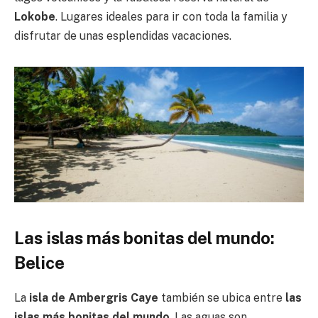
Lokobe
. Lugares ideales para ir con toda la familia y
disfrutar de unas esplendidas vacaciones.
Las islas más bonitas del mundo:
Belice
La
isla de Ambergris Caye
también se ubica entre
las
islas más bonitas del mundo
. Las aguas son