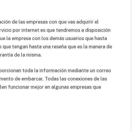
ción de las empresas con que vas adquirir el
rvicio por internet es que tendremos a disposición
a fue la empresa con los demás usuarios que hasta
o que tengan hasta una reseña que es la manera de
rantía de la misma.
roporcionan toda la información mediante un correo
mento de embarcar. Todas las conexiones de las
len funcionar mejor en algunas empresas que