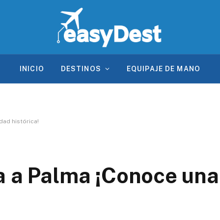
INICIO
DESTINOS
EQUIPAJE DE MANO
dad histórica!
a a Palma ¡Conoce una