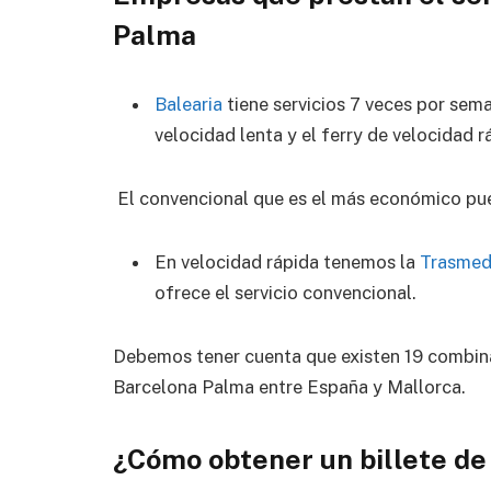
Palma
Balearia
tiene servicios 7 veces por se
velocidad lenta y el ferry de velocidad r
El convencional que es el más económico pue
En velocidad rápida tenemos la
Trasmed
ofrece el servicio convencional.
Debemos tener cuenta que existen 19 combina
Barcelona Palma entre España y Mallorca.
¿Cómo obtener un billete d