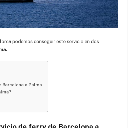
lorca podemos conseguir este servicio en dos
lma.
de Barcelona a Palma
Palma?
vicio de ferry de Barcelona a