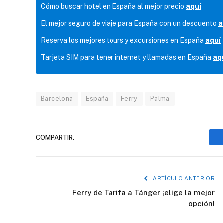
Cómo buscar hotel en España al mejor precio
aquí
El mejor seguro de viaje para España con un descuento
a
Reserva los mejores tours y excursiones en España
aquí
Tarjeta SIM para tener internet y llamadas en España
aq
Barcelona
España
Ferry
Palma
COMPARTIR.
ARTÍCULO ANTERIOR
Ferry de Tarifa a Tánger ¡elige la mejor
opción!