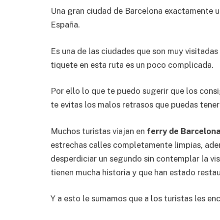
Una gran ciudad de Barcelona exactamente ub
España.
Es una de las ciudades que son muy visitadas 
tiquete en esta ruta es un poco complicada.
Por ello lo que te puedo sugerir que los cons
te evitas los malos retrasos que puedas tener 
Muchos turistas viajan en
ferry de Barcelon
estrechas calles completamente limpias, adem
desperdiciar un segundo sin contemplar la vi
tienen mucha historia y que han estado resta
Y a esto le sumamos que a los turistas les e