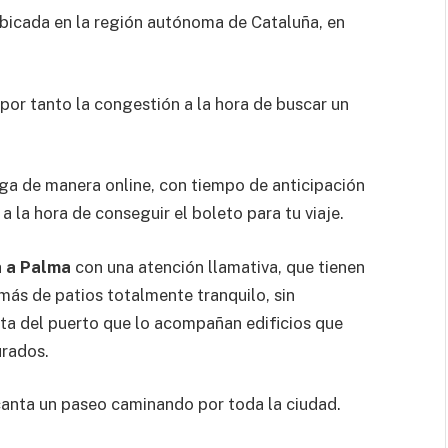
icada en la región autónoma de Cataluña, en
por tanto la congestión a la hora de buscar un
iga de manera online, con tiempo de anticipación
a la hora de conseguir el boleto para tu viaje.
a a Palma
con una atención llamativa, que tienen
ás de patios totalmente tranquilo, sin
sta del puerto que lo acompañan edificios que
urados.
ncanta un paseo caminando por toda la ciudad.