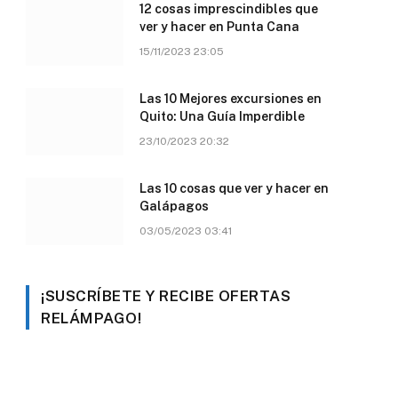
12 cosas imprescindibles que
ver y hacer en Punta Cana
15/11/2023 23:05
Las 10 Mejores excursiones en
Quito: Una Guía Imperdible
23/10/2023 20:32
Las 10 cosas que ver y hacer en
Galápagos
03/05/2023 03:41
¡SUSCRÍBETE Y RECIBE OFERTAS
RELÁMPAGO!