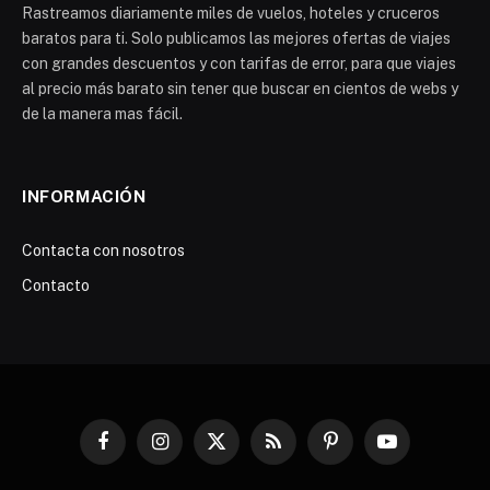
Rastreamos diariamente miles de vuelos, hoteles y cruceros
baratos para ti. Solo publicamos las mejores ofertas de viajes
con grandes descuentos y con tarifas de error, para que viajes
al precio más barato sin tener que buscar en cientos de webs y
de la manera mas fácil.
INFORMACIÓN
Contacta con nosotros
Contacto
Facebook
Instagram
X
RSS
Pinterest
YouTube
(Twitter)