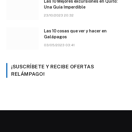
Las 10 Mejores excursiones en Quito:
Una Guía Imperdible
23/10/2023 20:32
Las 10 cosas que ver y hacer en
Galápagos
03/05/2023 03:41
¡SUSCRÍBETE Y RECIBE OFERTAS
RELÁMPAGO!