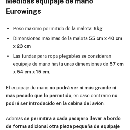
Medidas equipaje de mano
Eurowings
Peso máximo permitido de la maleta:
8kg
Dimensiones máximas de la maleta
55 cm x 40 cm
x 23 cm
Las fundas para ropa plegables se consideran
equipaje de mano hasta unas dimensiones de
57 cm
x 54 cm x 15 cm
.
El equipaje de mano
no podrá ser ni más grande ni
más pesado que lo permitido
, en caso contrario
no
podrá ser introducido en la cabina del avión
.
Además
se permitirá a cada pasajero llevar a bordo
de forma adicional otra pieza pequeña de equipaje