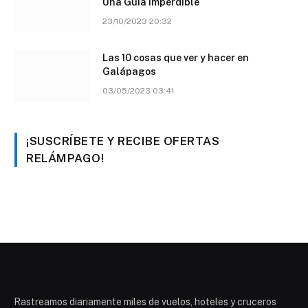
Una Guía Imperdible
23/10/2023 20:32
Las 10 cosas que ver y hacer en
Galápagos
03/05/2023 03:41
¡SUSCRÍBETE Y RECIBE OFERTAS
RELÁMPAGO!
Rastreamos diariamente miles de vuelos, hoteles y cruceros