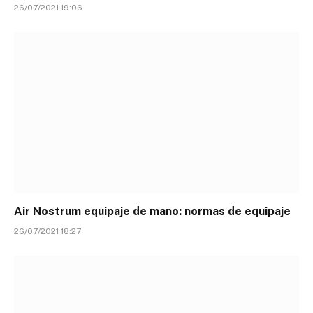
26/07/2021 19:06
Air Nostrum equipaje de mano: normas de equipaje
26/07/2021 18:27