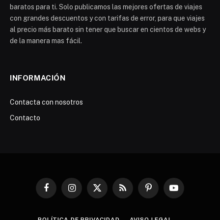
baratos para ti. Solo publicamos las mejores ofertas de viajes
con grandes descuentos y con tarifas de error, para que viajes
al precio más barato sin tener que buscar en cientos de webs y
de la manera mas fácil.
INFORMACIÓN
Contacta con nosotros
Contacto
Facebook
Instagram
X
RSS
Pinterest
YouTube
(Twitter)
POLÍTICA DE PRIVACIDAD
AVISO LEGAL