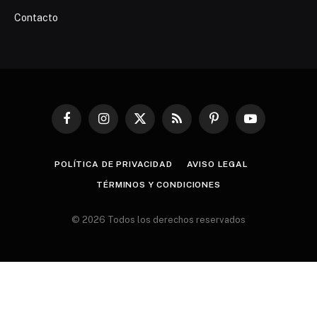
Contacto
Facebook
Instagram
X
RSS
Pinterest
YouTube
(Twitter)
POLÍTICA DE PRIVACIDAD
AVISO LEGAL
TÉRMINOS Y CONDICIONES
© 2026 Todos los derechos reservados