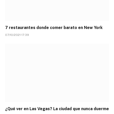
7 restaurantes donde comer barato en New York
07/10/2021 17:39
¿Qué ver en Las Vegas? La ciudad que nunca duerme