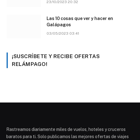
23/10/2023 20:32
Las 10 cosas que ver y hacer en
Galápagos
03/05/2023 03:41
¡SUSCRÍBETE Y RECIBE OFERTAS
RELÁMPAGO!
Rastreamos diariamente miles de vuelos, hoteles y cruceros
baratos para ti. Solo publicamos las mejores ofertas de viajes