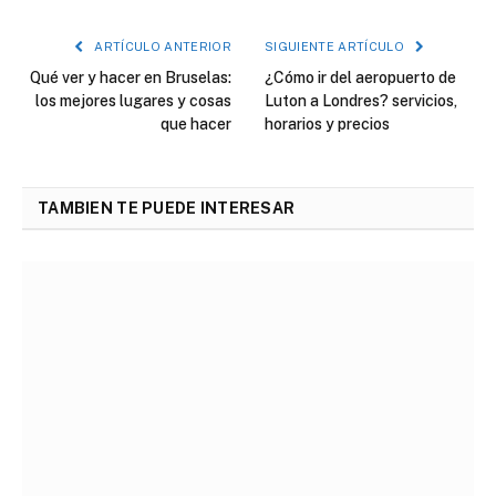
electró
ARTÍCULO ANTERIOR
SIGUIENTE ARTÍCULO
Qué ver y hacer en Bruselas:
¿Cómo ir del aeropuerto de
los mejores lugares y cosas
Luton a Londres? servicios,
que hacer
horarios y precios
TAMBIEN TE PUEDE INTERESAR