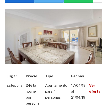
Lugar
Precio
Tipo
Fechas
Estepona
24€ la
Apartamento
17/04/19
Ver
noche
para 4
al
oferta
por
personas
21/04/19
persona