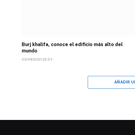
Burj khalifa, conoce el edificio más alto del
mundo
03/08/2021 22:07
AÑADIR 