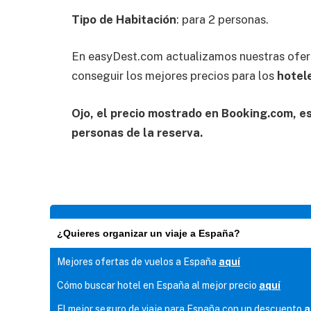
Tipo de Habitación
: para 2 personas.
En easyDest.com actualizamos nuestras ofer
conseguir los mejores precios para los
hotel
Ojo, el precio mostrado en Booking.com, es 
personas de la reserva.
¿Quieres organizar un viaje a España?
Mejores ofertas de vuelos a España
aquí
Cómo buscar hotel en España al mejor precio
aquí
El mejor seguro de viaje para España con un descuento
a