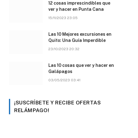
12 cosas imprescindibles que
ver y hacer en Punta Cana
15/11/2023 23:05
Las 10 Mejores excursiones en
Quito: Una Guía Imperdible
23/10/2023 20:32
Las 10 cosas que ver y hacer en
Galápagos
03/05/2023 03:41
¡SUSCRÍBETE Y RECIBE OFERTAS
RELÁMPAGO!