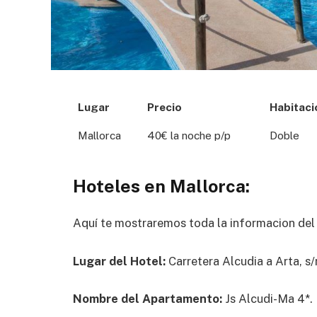
Lugar
Precio
Habitaci
Mallorca
40€ la noche p/p
Doble
Hoteles en Mallorca:
Aquí te mostraremos toda la informacion de
Lugar del Hotel:
Carretera Alcudia a Arta, s
Nombre del Apartamento:
Js Alcudi-Ma 4*.