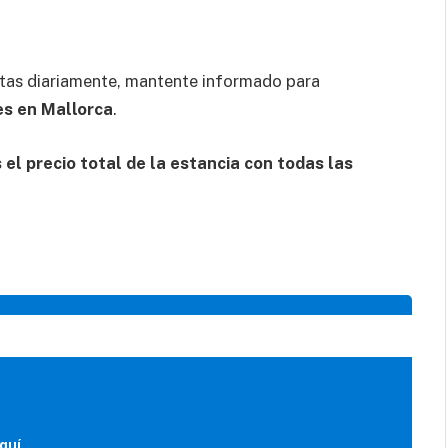
tas diariamente, mantente informado para
es en Mallorca
.
el precio total de la estancia con todas las
quí