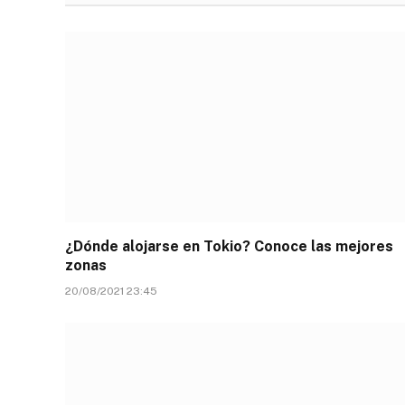
¿Dónde alojarse en Tokio? Conoce las mejores
zonas
20/08/2021 23:45