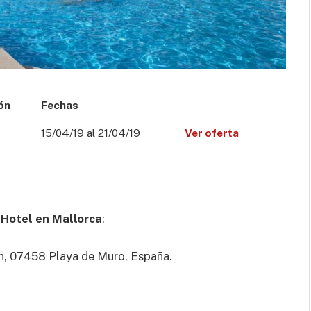
ón
Fechas
15/04/19 al 21/04/19
Ver oferta
l
Hotel en Mallorca
:
/n, 07458 Playa de Muro, España.