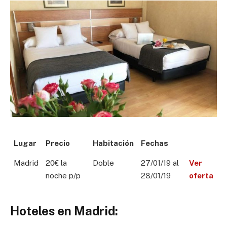
Lugar
Precio
Habitación
Fechas
Madrid
20€ la
Doble
27/01/19 al
Ver
noche p/p
28/01/19
oferta
Hoteles en Madrid: