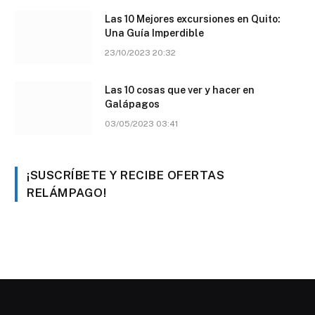
Las 10 Mejores excursiones en Quito:
Una Guía Imperdible
23/10/2023 20:32
Las 10 cosas que ver y hacer en
Galápagos
03/05/2023 03:41
¡SUSCRÍBETE Y RECIBE OFERTAS
RELÁMPAGO!