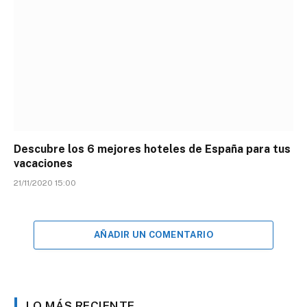
Descubre los 6 mejores hoteles de España para tus
vacaciones
21/11/2020 15:00
AÑADIR UN COMENTARIO
LO MÁS RECIENTE