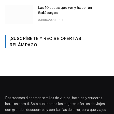
Las 10 cosas que ver y hacer en
Galápagos
03/05/2023 03:41
¡SUSCRÍBETE Y RECIBE OFERTAS
RELÁMPAGO!
Rastreamos diariamente miles de vuelos, hoteles y cruceros
baratos para ti. Solo publicamos las mejores ofertas de viajes
con grandes descuentos y con tarifas de error, para que viajes