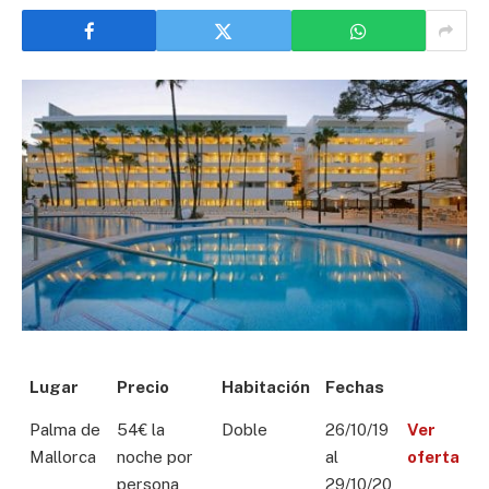
Lugar
Precio
Habitación
Fechas
Palma de
54€ la
Doble
26/10/19
Ver
Mallorca
noche por
al
oferta
persona
29/10/20