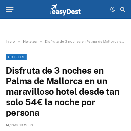
»
»
Inicio
Hoteles
Disfruta de 3 noches en Palma de Mallorca en un maravilloso hotel desde tan solo 54€ la noche por persona
HOTELES
Disfruta de 3 noches en
Palma de Mallorca en un
maravilloso hotel desde tan
solo 54€ la noche por
persona
14/10/2019 19:00