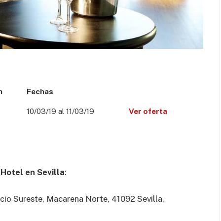
n
Fechas
10/03/19 al 11/03/19
Ver oferta
l
Hotel en Sevilla
:
icio Sureste, Macarena Norte, 41092 Sevilla,