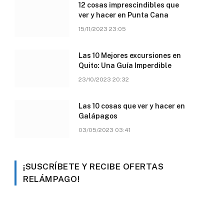
12 cosas imprescindibles que
ver y hacer en Punta Cana
15/11/2023 23:05
Las 10 Mejores excursiones en
Quito: Una Guía Imperdible
23/10/2023 20:32
Las 10 cosas que ver y hacer en
Galápagos
03/05/2023 03:41
¡SUSCRÍBETE Y RECIBE OFERTAS
RELÁMPAGO!