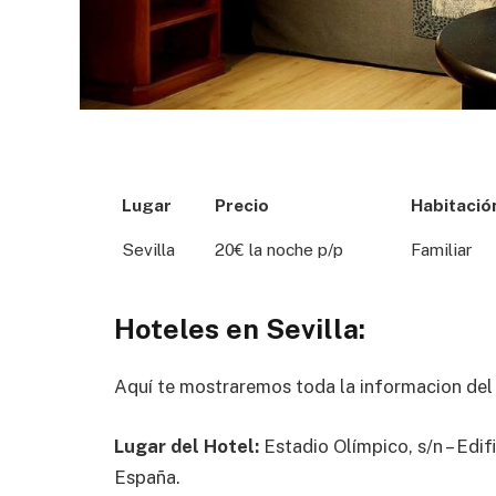
Lugar
Precio
Habitació
Sevilla
20€ la noche p/p
Familiar
Hoteles en Sevilla:
Aquí te mostraremos toda la informacion de
Lugar del Hotel:
Estadio Olímpico, s/n – Edif
España.