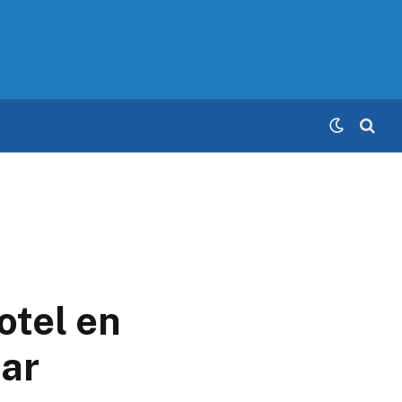
otel en
iar