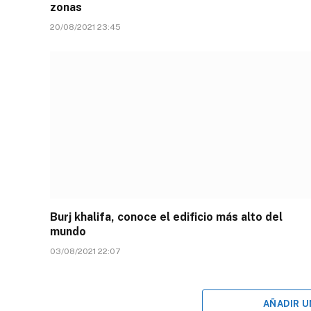
zonas
20/08/2021 23:45
Burj khalifa, conoce el edificio más alto del
mundo
03/08/2021 22:07
AÑADIR 